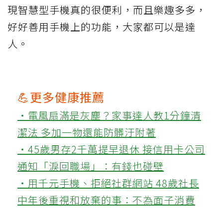
現智慧型手機真的很便利，而且樂趣多多，
好好善用手機上的功能，大家都可以是達
人。
💪更多健康推薦
‧電風扇滿是灰塵？家事達人教1分鐘清
潔法 多加一物還能防髒汙附著
‧45歲男存2千萬提早退休 接信用卡公司
通知「淚回職場」：有錢也碰壁
‧用千元手機、拒絕社群網站 48歲社長
中年後重視和放棄的事：不為面子消費