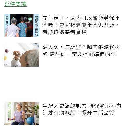
延伸閱讀
先生走了，太太可以續領勞保年
金嗎？專家揭遺屬年金怎麼領，
看順位還要看資格
活太久，怎麼辦？超高齡時代來
臨 這些你一定要提前準備的事
年紀大更該練肌力 研究顯示阻力
訓練有助減脂、提升生活品質