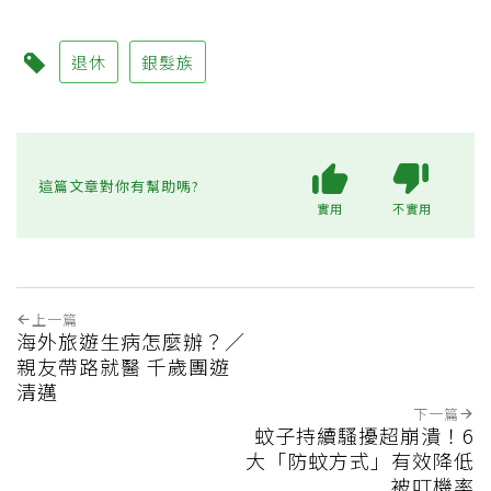
退休
銀髮族
這篇文章對你有幫助嗎?
實用
不實用
上一篇
海外旅遊生病怎麼辦？／
親友帶路就醫 千歲團遊
清邁
下一篇
蚊子持續騷擾超崩潰！6
大「防蚊方式」有效降低
被叮機率