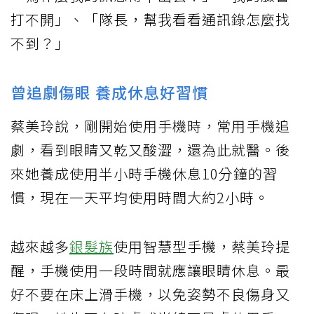
打不開」、「隊長，幫我看看通訊錄怎麼找
不到？」
曾追劇傷眼 養成休息好習慣
蔡美玲說，剛開始使用手機時，常用手機追
劇，看到眼睛又乾又酸澀，還為此就醫。後
來她養成使用半小時手機休息10分鐘的習
慣，現在一天平均使用時間大約2小時。
越來越多
銀髮族
使用智慧型手機，蔡美玲提
醒，手機使用一段時間就應讓眼睛休息。最
好不要在床上滑手機，以免姿勢不良傷身又