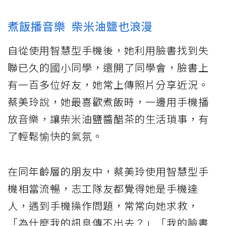
煮飯播音樂 柴米油鹽也浪漫
自從使用智慧型手機後，她利用臉書找到失
聯已久的國小同學，還開了同學會，臉書上
有一百多位好友，她常上傳照片分享近況。
蔡美玲說，她最喜歡煮飯時，一邊用手機播
放音樂，讓柴米油鹽醬醋茶的生活瑣事，有
了輕鬆愉快的氣氛。
在同年齡層的朋友中，蔡美玲使用智慧型手
機相當流暢，志工隊友都覺得她是手機達
人，遇到手機操作問題，常常向她求救，
「為什麼我的訊息傳不出去？」「我的臉書