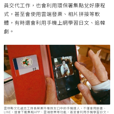
員交代工作，也會利用環保署集點兌好康程
式，甚至會使用雲端發票、相片拼接等軟
體，有時還會利用手機上網學習日文、追韓
劇。
雲林縣文化處志工隊長蔡美玲是隊友口中的手機達人，不僅會用臉書、
LINE，還會下載集點APP、雲端發票等功能，甚至會利用手機學習日文。