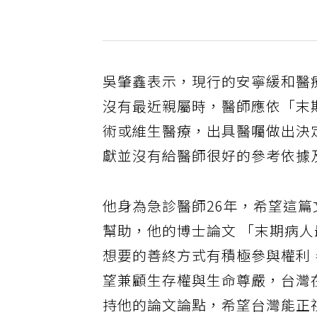
吳肇鑫表示，現行的安寧緩和醫
沒有最近親屬時，醫師應依「末
術或維生醫療，出具醫囑做出決
獻並沒有給醫師很好的參考依據
他身為急診醫師26年，希望這
幫助，他的博士論文 「末期病
想要的善終方式有積極參與權利
望兼顧生存權與生命尊嚴，台灣
持他的論文論點，希望台灣能正