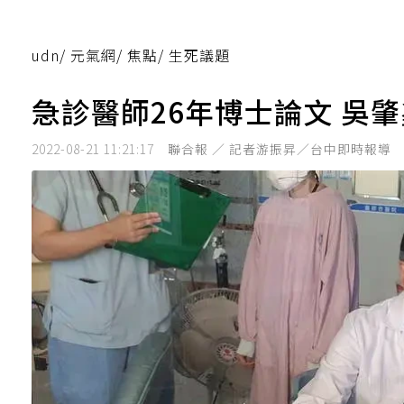
udn
/
元氣網
/
焦點
/
生死議題
急診醫師26年博士論文 吳
2022-08-21 11:21:17
聯合報 ／ 記者游振昇／台中即時報導