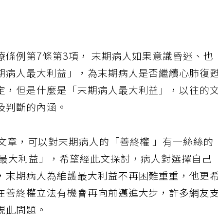
療條例第7條第3項， 末期病人如果意識昏迷、也
期病人最大利益」，為末期病人是否繼續心肺復
定，但是什麼是「末期病人最大利益」，以往的
及判斷的內涵。
篇文章，可以對末期病人的「善終權 」有一絲絲的
人最大利益」，希望經此文探討，病人對選擇自己
，末期病人為維護最大利益不再困難重重，他更
在善終權立法有機會再向前邁進大步，許多網友
視此問題。