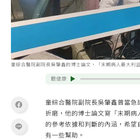
童綜合醫院副院長吳肇鑫的博士論文，「末期病人最大利
聽健康
童綜合醫院副院長吳肇鑫曾當急
折磨，他的博士論文寫「末期病
的參考依據和判斷的內涵，希望
有一些幫助。