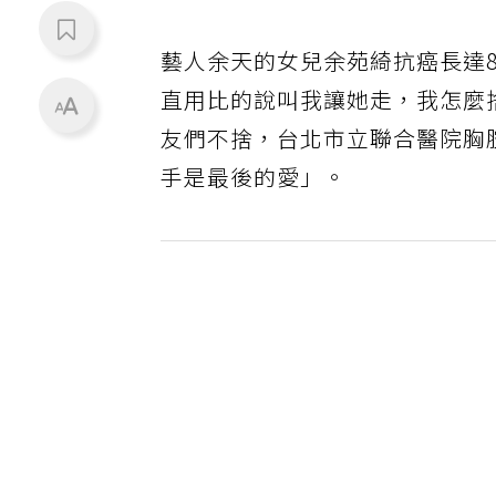
藝人余天的女兒余苑綺抗癌長達
直用比的說叫我讓她走，我怎麼
友們不捨，台北市立聯合醫院胸
手是最後的愛」。