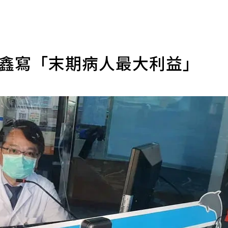
肇鑫寫「末期病人最大利益」