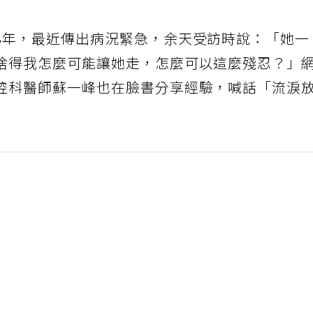
8年，最近傳出病況緊急，余天受訪時說：「她一
捨得我怎麼可能讓她走，怎麼可以這麼殘忍？」
腔科醫師蘇一峰也在臉書分享經驗，喊話「流淚