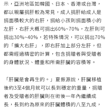
示，亞洲地區如韓國、日本、香港或台灣，
都以親屬捐肝較為常見，成人捐肝給成人是
捐面積較大的右肝，捐給小孩則捐面積小的
左肝，右肝大概可捐出60%~70%，左肝則可
捐出30%~40%，若特殊情況，可以捐出70%
的「擴大右肝」，即右肝加上部分左肝，但
都需經過精密的計算，包含捐贈者與受贈者
的身體狀況、體重和所需肝臟的容積等。
「肝臟是會再生的。」夏振源說，肝臟移植
後約3至4個月就可以長到穩定的重量，捐贈
者及受贈者的肝臟則在術後一年內繼續成
長，長到約為原來的肝臟體積的八至九成，