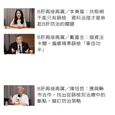
B肝再接再厲／李美璇：共照網
不能只有篩檢 資料治理才是串
起B肝防治的關鍵
B肝再接再厲／戴嘉言：個資法
卡關，偏鄉精準篩檢「事倍功
半」
B肝再接再厲／陳培哲：應與縣
市合作，找出從篩檢到治療中的
斷點，擬訂防治策略