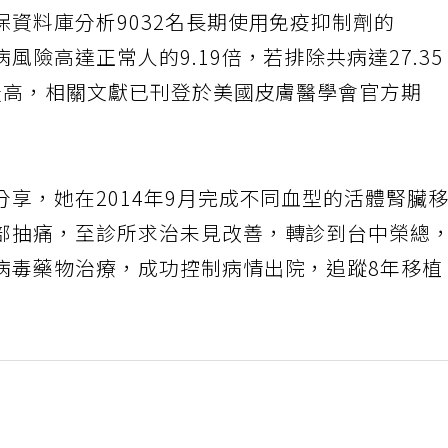
資料庫分析9032名長期使用免疫抑制劑的
風險高達正常人的9.19倍，若排除共病達27.35
4倍最高，相關文獻已刊登於美國皮膚醫學會官方期
享，她在2014年9月完成不同血型的活體腎臟
部抽痛，至診所求治未見改善，轉診到台中榮總
病毒藥物治療，成功控制病情出院，追蹤8年移植