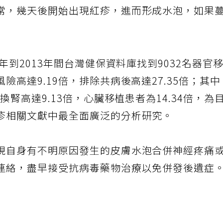
常，幾天後開始出現紅疹，進而形成水泡，如果
年到2013年間台灣健保資料庫找到9032名器官
高達9.19倍，排除共病後高達27.35倍；其中
換腎高達9.13倍，心臟移植患者為14.34倍，為
疹相關文獻中最全面廣泛的分析研究。
現自身有不明原因發生的皮膚水泡合併神經疼痛
連絡，盡早接受抗病毒藥物治療以免併發後遺症