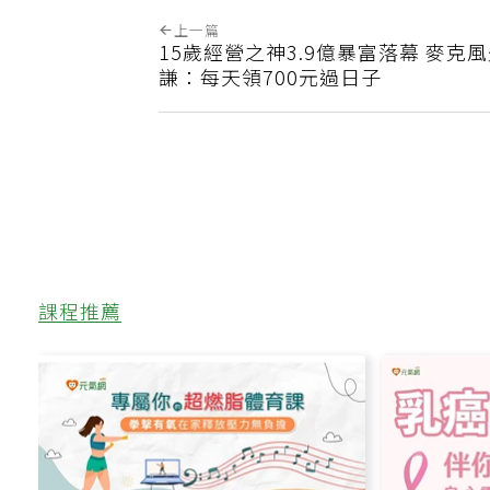
上一篇
15歲經營之神3.9億暴富落幕 麥克
謙：每天領700元過日子
課程推薦