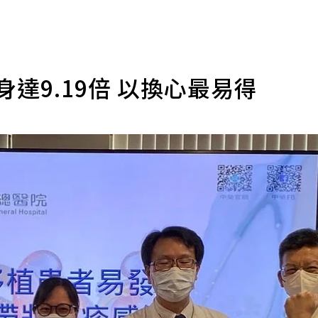
達9.19倍 以換心最易得