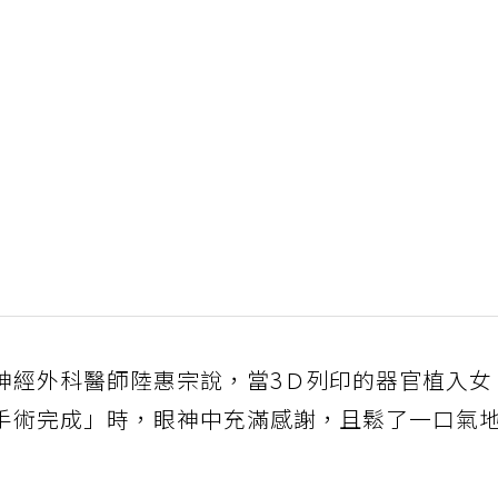
神經外科醫師陸惠宗說，當3Ｄ列印的器官植入女
手術完成」時，眼神中充滿感謝，且鬆了一口氣