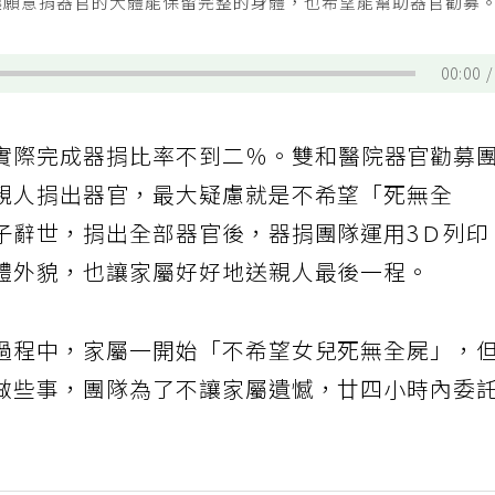
讓願意捐器官的大體能保留完整的身體，也希望能幫助器官勸募
00:00
實際完成器捐比率不到二％。雙和醫院器官勸募
親人捐出器官，最大疑慮就是不希望「死無全
子辭世，捐出全部器官後，器捐團隊運用3Ｄ列印
體外貌，也讓家屬好好地送親人最後一程。
過程中，家屬一開始「不希望女兒死無全屍」，
做些事，團隊為了不讓家屬遺憾，廿四小時內委