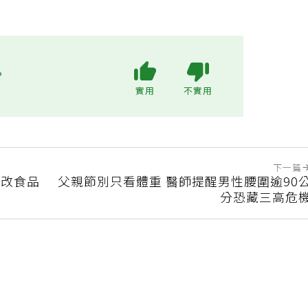
?
實用
不實用
下一篇
基改食品
父親節別只看體重 醫師提醒男性腰圍逾90
分恐藏三高危