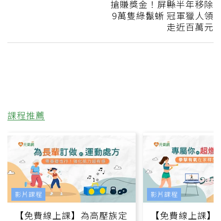
搶賺獎金！屏縣半年移除
9萬隻綠鬣蜥 冠軍獵人領
走近百萬元
課程推薦
影片課程
影片課程
【免費線上課】為高壓族定
【免費線上課】