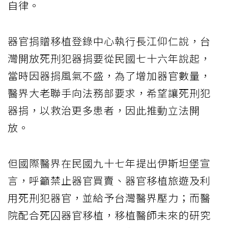
自律。
器官捐贈移植登錄中心執行長江仰仁說，台
灣開放死刑犯器捐要從民國七十六年說起，
當時因器捐風氣不盛，為了增加器官數量，
醫界大老聯手向法務部要求，希望讓死刑犯
器捐，以救治更多患者，因此推動立法開
放。
但國際醫界在民國九十七年提出伊斯坦堡宣
言，呼籲禁止器官買賣、器官移植旅遊及利
用死刑犯器官，並給予台灣醫界壓力；而醫
院配合死囚器官移植，移植醫師未來的研究