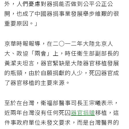
外，人們憂慮對器捐能否做到公平公正公
開，也成了中國器捐事業發展舉步維艱的很
重要原因。」
京華時報報導，在二○一二年大陸北京人
大、政協「兩會」上，時任衛生部副部長的
黃潔夫坦言，器官緊缺是大陸器官移植發展
的瓶頸，由於自願捐獻的人少，死囚器官成
了器官移植的主要來源。
至於在台灣，衛福部醫事司長王宗曦表示，
近兩年台灣沒有任何死囚
器官捐贈
移植，這
件事政府單位未發文要求，而是台灣醫界的