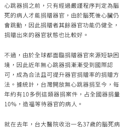
心跳器捐之前，只有經過嚴謹程序判定為腦
死的病人才能捐贈器官，由於腦死後心臟仍
會跳動，因此捐贈者其餘器官功能仍健全，
捐贈出來的器官狀態也比較好。
不過，由於全球都面臨捐贈器官來源短缺困
境，因此近年無心跳器捐漸漸受到國際認
可，成為合法且可提升器官捐贈率的捐贈方
法。據統計，台灣開放無心跳器捐至今，每
年約有10多例這類器捐案件，占全國器捐量
10%，造福等待器官的病人。
就在去年，台大醫院收治一名37歲的腦死病