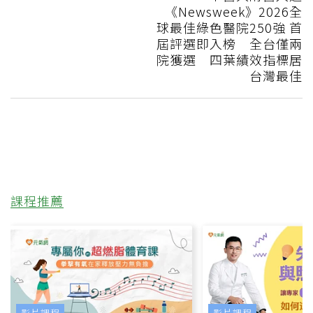
《Newsweek》2026全
球最佳綠色醫院250強 首
屆評選即入榜 全台僅兩
院獲選 四葉績效指標居
台灣最佳
課程推薦
影片課程
影片課程