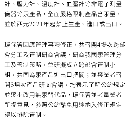
計、壓力計、溫度計、血壓計等非電子測量
儀器等汞產品，全面嚴格限制產品含汞量，
並於西元2021年起禁止生產、進口或出口。
環保署因應管理事項修正，共召開4場次跨部
會分工及管制研商會議，研商我國汞管理分
工及管制策略，並研擬成立跨部會管制小
組，共同為汞產品進出口把關；並與業者召
開3場次產品研商會議，均表示了解公約規定
並逐步改用無汞替代品，環保署並考量業者
所提意見，參照公約豁免用途納入修正規定
得以排除管制。