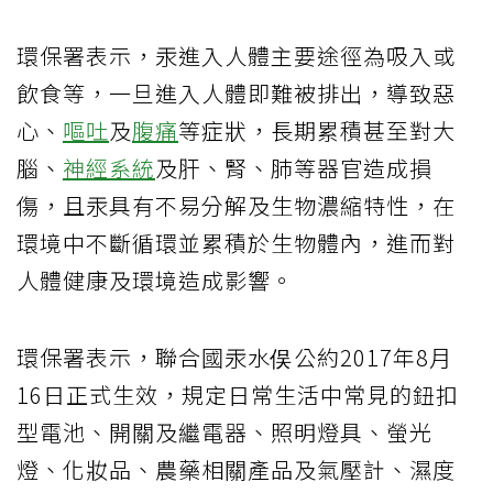
環保署表示，汞進入人體主要途徑為吸入或
飲食等，一旦進入人體即難被排出，導致惡
心、
嘔吐
及
腹痛
等症狀，長期累積甚至對大
腦、
神經系統
及肝、腎、肺等器官造成損
傷，且汞具有不易分解及生物濃縮特性，在
環境中不斷循環並累積於生物體內，進而對
人體健康及環境造成影響。
環保署表示，聯合國汞水俣公約2017年8月
16日正式生效，規定日常生活中常見的鈕扣
型電池、開關及繼電器、照明燈具、螢光
燈、化妝品、農藥相關產品及氣壓計、濕度