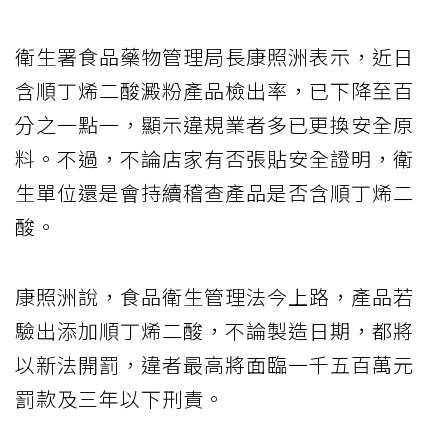
衛生署食品藥物管理局長康照洲表示，近日
含順丁烯二酸澱粉產品檢出率，已下降至百
分之一點一，顯示違規業者多已更換安全原
料。不過，不論店家有否張貼安全證明，衛
生單位還是會持續稽查產品是否含順丁烯二
酸。
康照洲說，食品衛生管理法今上路，產品若
驗出添加順丁烯二酸，不論製造日期，都將
以新法開罰，違者最高將面臨一千五百萬元
罰款及三年以下刑責。