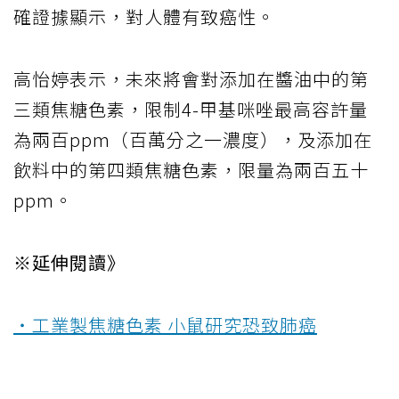
確證據顯示，對人體有致癌性。
高怡婷表示，未來將會對添加在醬油中的第
三類焦糖色素，限制4-甲基咪唑最高容許量
為兩百ppm（百萬分之一濃度），及添加在
飲料中的第四類焦糖色素，限量為兩百五十
ppm。
※延伸閱讀》
‧工業製焦糖色素 小鼠研究恐致肺癌