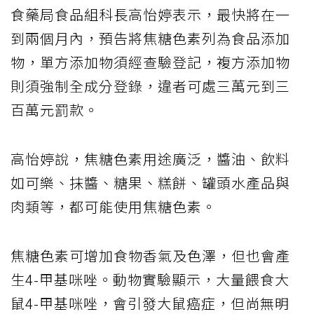
食藥局食品組科長高怡婷表示，最快將在一
到兩個月內，預告將焦糖色素列為食品添加
物，單方添加物須經查驗登記，複方添加物
則須強制全成分登錄，違者可處三萬元到三
百萬元罰款。
高怡婷說，焦糖色素用途廣泛，醬油、飲料
如可樂、抹醬、糖果、糕餅、罐頭水產品與
肉類等，都可能使用焦糖色素。
焦糖色素可增加食物香氣及色澤，但也會產
生4-甲基咪唑。動物實驗顯示，大量餵食大
鼠4-甲基咪唑，會引發大鼠癌症，但尚無明