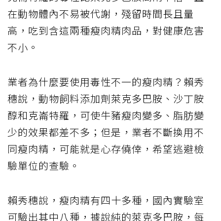
在動物體內不易被代謝，殘留時間長且量
高，吃到含這兩種瘦肉精肉品，對健康危害
不小。
業者為什麼要使用毒性不一的瘦肉精？賴秀
穗說，動物飼料添加劑萊克多巴胺、沙丁胺
醇和克崙特羅，可使牛豬瘦肉變多、脂肪變
少的效果都差不多；但是，業者不斷換用不
同瘦肉精，可能就是心存僥倖，希望逃避檢
驗單位的查驗。
賴秀穗說，瘦肉精有四十多種，國內實驗室
可驗出其中八種，據說純的萊克多巴胺，每