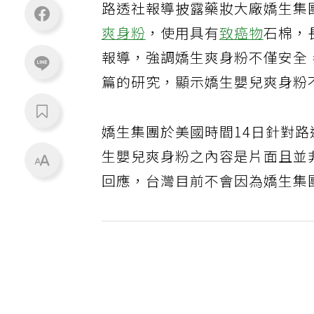
路透社報導披露藥妝大廠嬌生集團（
爽身粉
，使用具有
致癌物
石棉，
報導，強調嬌生爽身粉不僅安全
篇的研究，顯示嬌生嬰兒爽身粉
嬌生集團於美國時間14日針對
生嬰兒爽身粉之內容是片面且並
回應，台灣目前不會因為嬌生集