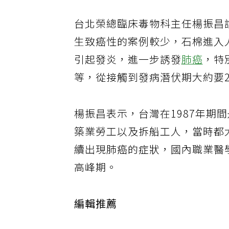
台北榮總臨床毒物科主任楊振昌
生致癌性的案例較少，石棉進入
引起發炎，進一步誘發
肺癌
，特
等，從接觸到發病潛伏期大約要2
楊振昌表示，台灣在1987年期
築業勞工以及拆船工人，當時都
續出現肺癌的症狀，國內職業醫
高峰期。
編輯推薦