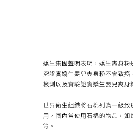
嬌生集團聲明表明，嬌生爽身粉
究證實嬌生嬰兒爽身粉不會致癌
檢測以及實驗證實嬌生嬰兒爽身
世界衛生組織將石棉列為一級致癌
用，國內常使用石棉的物品，如
等。