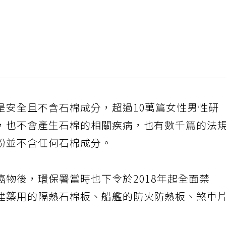
是安全且不含石棉成分，超過10萬篇女性男性研
，也不會產生石棉的相關疾病，也有數千篇的法
粉並不含任何石棉成分。
物後，環保署當時也下令於2018年起全面禁
建築用的隔熱石棉板、船艦的防火防熱板、煞車