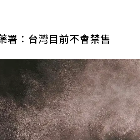
食藥署：台灣目前不會禁售