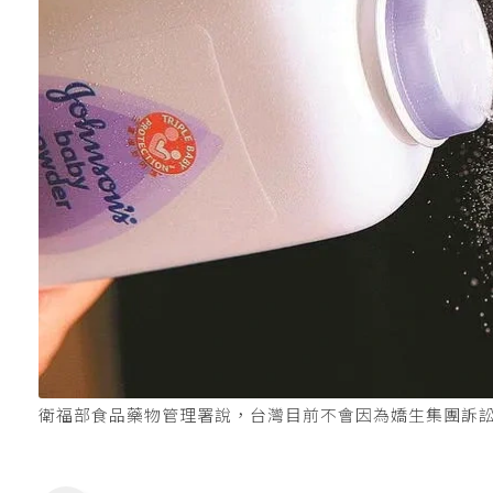
衛福部食品藥物管理署說，台灣目前不會因為嬌生集團訴