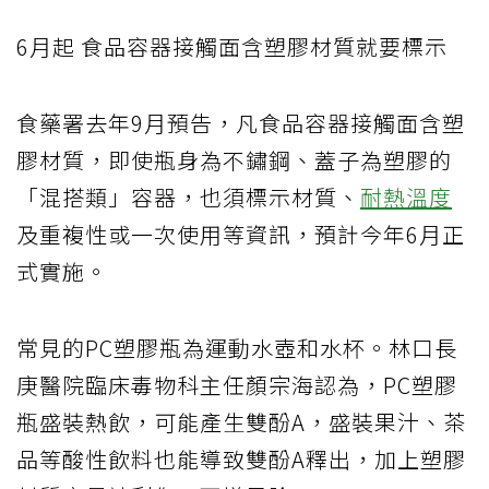
6月起 食品容器接觸面含塑膠材質就要標示
食藥署去年9月預告，凡食品容器接觸面含塑
膠材質，即使瓶身為不鏽鋼、蓋子為塑膠的
「混搭類」容器，也須標示材質、
耐熱溫度
及重複性或一次使用等資訊，預計今年6月正
式實施。
常見的PC塑膠瓶為運動水壺和水杯。林口長
庚醫院臨床毒物科主任顏宗海認為，PC塑膠
瓶盛裝熱飲，可能產生雙酚A，盛裝果汁、茶
品等酸性飲料也能導致雙酚A釋出，加上塑膠