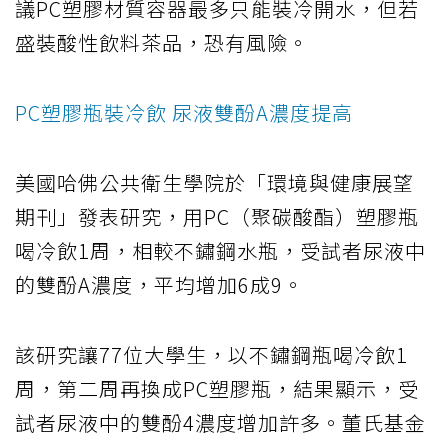
議PC塑膠材質容器最多只能裝冷開水，但若
盛裝酸性飲料茶品，恐有風險。
PC塑膠瓶裝冷飲 尿液雙酚A濃度提高
美國哈佛公共衛生學院於「環境與健康展望
期刊」發表研究，用PC（聚碳酸酯）塑膠瓶
喝冷飲1周，相較不鏽鋼水瓶，受試者尿液中
的雙酚A濃度，平均增加6成9。
該研究讓77位大學生，以不鏽鋼瓶喝冷飲1
周，第二周再換成PC塑膠瓶，結果顯示，受
試者尿液中的雙酚4濃度增加許多。董氏基金