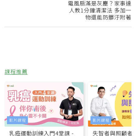
電風扇滿是灰塵？家事達
人教1分鐘清潔法 多加一
物還能防髒汙附著
課程推薦
影片課程
影片課程
乳癌運動訓練入門4堂課 -
失智者與照顧者