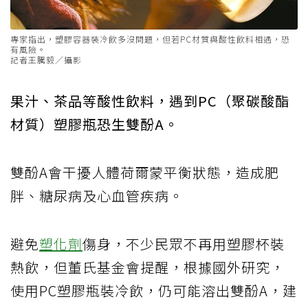
專家指出，塑膠容器裝冷飲多沒問題，但若PC材質與酸性飲料相遇，恐
有風險。
記者王騰毅／攝影
果汁、茶品等酸性飲料，遇到PC（聚碳酸酯
材質）塑膠瓶恐生雙酚A。
雙酚A會干擾人體荷爾蒙平衡狀態，造成肥
胖、糖尿病及心血管疾病。
避免
塑化劑
傷身，不少民眾不再用塑膠杯裝
熱飲，但董氏基金會提醒，根據國外研究，
使用PC塑膠瓶裝冷飲，仍可能溶出雙酚A，建