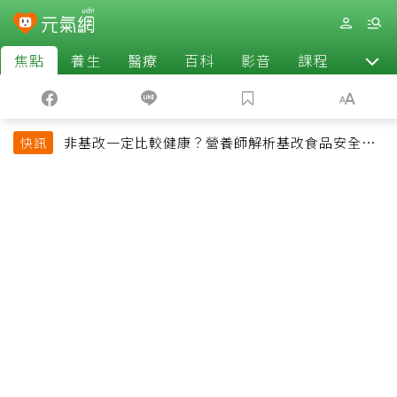
焦點
養生
醫療
百科
影音
課程
退休
非基改一定比較健康？營養師解析基改食品安全性
快訊
與常見迷思