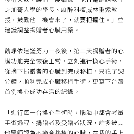
芝加哥大學的學長、麻醉科權威林重遠教
授，鼓勵他「機會來了，就要把握住。」並
建議調整捐贈者心臟用藥。
魏崢依建議努力一夜後，第二天捐贈者的心
臟功能完全恢復正常，立刻進行換心手術，
從摘下捐贈者的心臟到完成移植，只花了58
分鐘，順利完成心臟移植手術，更寫下台灣
首例換心成功存活的紀錄。
「進行每一台換心手術時，腦海中都會考量
手術過程、捐贈者及受贈者狀況，許多被其
他醫師認為不適合移植的心臟，在我的手上