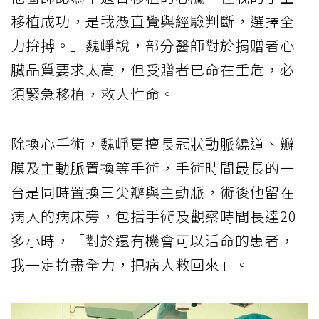
移植成功，是我憑直覺與經驗判斷，選擇全
力拚搏。」魏崢說，部分醫師對於捐贈者心
臟品質要求太高，但受贈者已命在垂危，必
須緊急移植，救人性命。
除換心手術，魏崢更擅長冠狀動脈繞道、瓣
膜及主動脈置換等手術，手術時間最長的一
台是同時置換三尖瓣與主動脈，術後他留在
病人的病床旁，包括手術及觀察時間長達20
多小時，「對於還有機會可以活命的患者，
我一定拚盡全力，把病人救回來」。