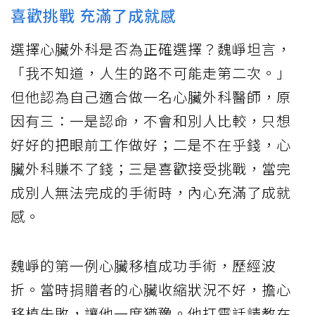
喜歡挑戰 充滿了成就感
選擇心臟外科是否為正確選擇？魏崢坦言，
「我不知道，人生的路不可能走第二次。」
但他認為自己適合做一名心臟外科醫師，原
因有三：一是認命，不會和別人比較，只想
好好的把眼前工作做好；二是不在乎錢，心
臟外科賺不了錢；三是喜歡接受挑戰，當完
成別人無法完成的手術時，內心充滿了成就
感。
魏崢的第一例心臟移植成功手術，歷經波
折。當時捐贈者的心臟收縮狀況不好，擔心
移植失敗，讓他一度猶豫。他打電話請教在