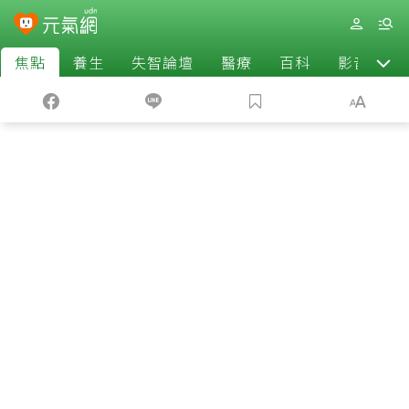
焦點
養生
失智論壇
醫療
百科
影音