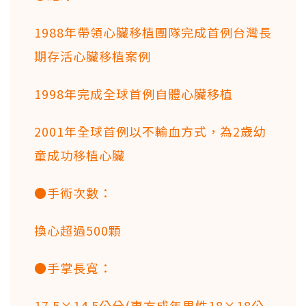
1988年帶領心臟移植團隊完成首例台灣長
期存活心臟移植案例
1998年完成全球首例自體心臟移植
2001年全球首例以不輸血方式，為2歲幼
童成功移植心臟
●手術次數：
換心超過500顆
●手掌長寬：
17.5×14.5公分(東方成年男性18×18公