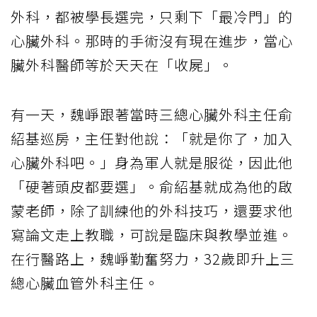
外科，都被學長選完，只剩下「最冷門」的
心臟外科。那時的手術沒有現在進步，當心
臟外科醫師等於天天在「收屍」。
有一天，魏崢跟著當時三總心臟外科主任俞
紹基巡房，主任對他說：「就是你了，加入
心臟外科吧。」身為軍人就是服從，因此他
「硬著頭皮都要選」。俞紹基就成為他的啟
蒙老師，除了訓練他的外科技巧，還要求他
寫論文走上教職，可說是臨床與教學並進。
在行醫路上，魏崢勤奮努力，32歲即升上三
總心臟血管外科主任。