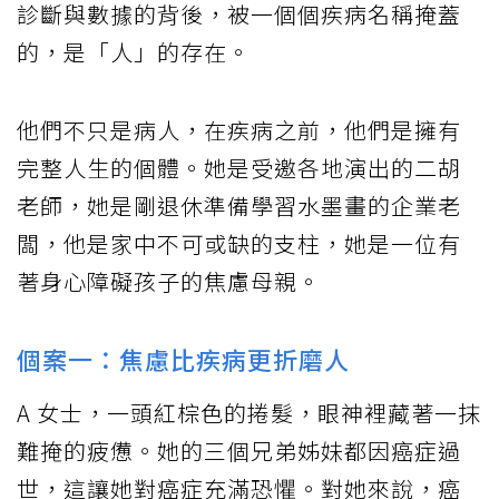
診斷與數據的背後，被一個個疾病名稱掩蓋
的，是「人」的存在。
他們不只是病人，在疾病之前，他們是擁有
完整人生的個體。她是受邀各地演出的二胡
老師，她是剛退休準備學習水墨畫的企業老
闆，他是家中不可或缺的支柱，她是一位有
著身心障礙孩子的焦慮母親。
個案一：焦慮比疾病更折磨人
A 女士，一頭紅棕色的捲髮，眼神裡藏著一抹
難掩的疲憊。她的三個兄弟姊妹都因癌症過
世，這讓她對癌症充滿恐懼。對她來說，癌