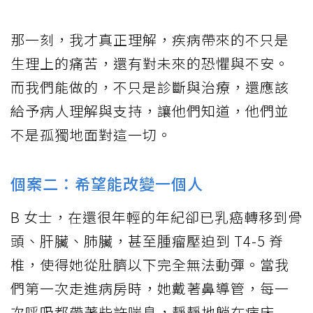
那一刻，我才真正理解，疾病帶來的不只是
生理上的痛苦，還有對未來的恐懼與不安。
而我們能做的，不只是診斷與治療，還應該
給予病人理解與支持，讓他們知道，他們並
不是孤獨地面對這一切。
個案二：希望能改變一個人
B 女士，在還很年輕的年紀卻已乳癌轉移到骨
頭、肝臟、肺臟，甚至腫瘤壓迫到 T4-5 脊
椎，使得她從肚臍以下完全無法動彈。當我
們第一次走進病房時，她戴著鼻導管，每一
次呼吸都帶著些許喘息，靜靜地躺在病床