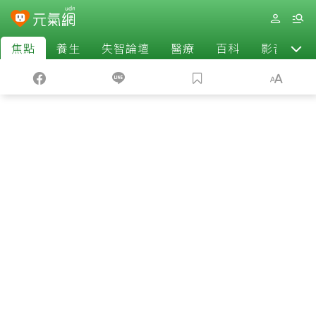
焦點
養生
失智論壇
醫療
百科
影音