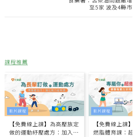
食藥署：苦茶油問題廠增
至5家 波及4縣市
課程推薦
影片課程
影片課程
【免費線上課】為高壓族定
【免費線上課】
做的運動紓壓處方：加入行
燃脂體育課：超