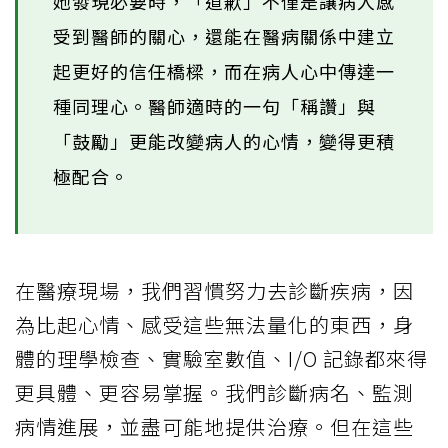
她發現必要時，「道歉」不僅是讓病人感
受到醫師的關心，還能在醫病關係中建立
起更好的信任橋樑，而在病人心中傳達一
種同理心。醫師適時的一句「稱讚」與
「鼓勵」更能改變病人的心情，變得更積
極配合。
在醫療現場，我們習慣努力去診斷疾病，因
為比起心情、感受這些無法量化的東西，身
體的理學檢查、實驗室數值、I/O 記錄都來得
更具體、更容易掌握。我們診斷病名、監測
病情進展，並盡可能地提供治療。但在這些