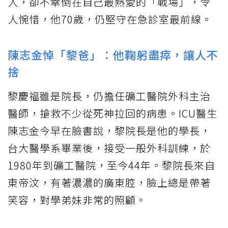
人，卻不幸倒在自己最熱愛的「戰場」，令
人惋惜，他70歲，仍堅守在急診室最前線。
陳志金悼「黎爸」：他鞠躬盡瘁，讓人不
捨
黎慶福雖是院長，仍擔任礦工醫院外科主治
醫師，搶救不少從死神拉回的病患。ICU醫生
陳志金今早在臉書說，黎院長是他的學長，
台大醫學系畢業後，接受一般外科訓練，於
1980年到礦工醫院，至今44年。黎院長來自
東帝汶，有著濃濃的廣東腔，臉上總是帶著
笑容，對學弟妹非常的照顧。