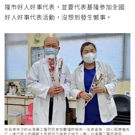
隆市好人好事代表，並要代表基隆參加全國
好人好事代表活動，沒想到發生憾事。
來自東帝汶的台灣礦工醫院院長黎慶福昨搶救一名患者後，因心肌梗塞死
亡。捨己救人的典範大家感到不捨發文悼念。圖／台灣礦工醫院提供