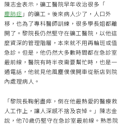
陳志金表示，礦工醫院早年收治很多「
塵肺症
」的礦工。後來病人少了，人口外
移，也為了專科醫師訓練，很多學長姐都離
開了。黎院長仍然堅守在礦工醫院，以他這
麼資深的管理階層，本來就不用再輪班或值
急診。但是，他仍然大多數時間都在急診室
最前線，醫院有時半夜需要幫忙時，也是一
通電話，他就見他風塵僕僕開車從新店到院
內處理病人。
「黎院長鞠躬盡瘁，倒在他最熱愛的醫療救
人工作上，讓人深感不捨及哀悼。」陳志金
說，他70歲仍堅守在急診室最前線。熟悉院