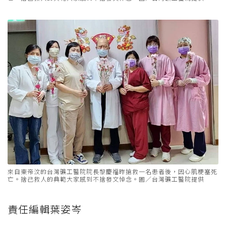
來自東帝汶的台灣礦工醫院院長黎慶福昨搶救一名患者後，因心肌梗塞死
亡。捨己救人的典範大家感到不捨發文悼念。圖／台灣礦工醫院提供
責任編輯葉姿岑