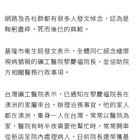
網路及各社群都有很多人發文悼念，認為是
鞠躬盡瘁，死而後已的典範。
基隆市衛生局發文表示，全體同仁感念緬懷
視病猶親的礦工醫院黎慶福院長，並協助院
方相關醫務行政事項。
台灣礦工醫院表示，已通知在黎慶福院長在
澳洲的家屬來台，辦理治喪事宜。他的家人
都在澳洲，隻身一人在台灣，常常以醫院為
家，醫院有時半夜需要他幫忙時，常常開車
從新店至院內處理病人，日前院長還榮獲基