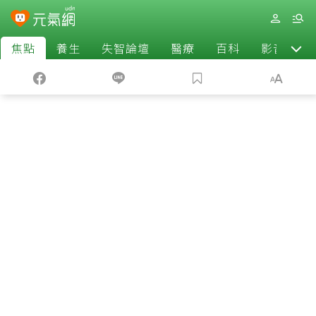
焦點
養生
失智論壇
醫療
百科
影音