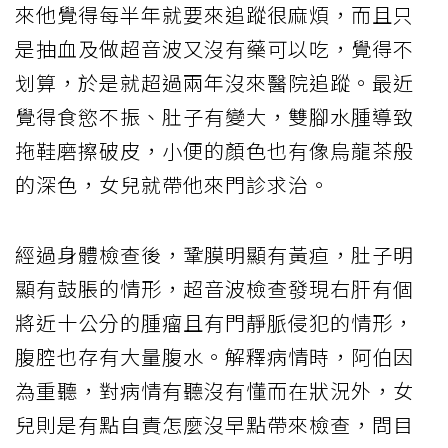
來他覺得每半年就要來追蹤很麻煩，而且只
是抽血及做超音波又沒有藥可以吃，覺得不
划算，於是就超過兩年沒來醫院追蹤。最近
覺得食慾不振、肚子有變大，雙腳水腫導致
拖鞋磨擦破皮，小便的顏色也有像烏龍茶般
的深色，女兒就帶他來門診求治。
經過身體檢查後，鞏膜明顯有黃疸，肚子明
顯有鼓脹的情形，超音波檢查發現右肝有個
將近十公分的腫瘤且有門靜脈侵犯的情形，
腹腔也存有大量腹水。解釋病情時，阿伯因
為重聽，對病情有聽沒有懂而在狀況外，女
兒則是有點自責怎麼沒早點帶來檢查，問目