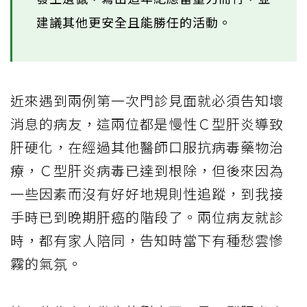
建議其他更安全且能勝任的活動。
近來遇到兩例第一次門診見面就必須告知壞
消息的病友，這兩位都是慢性Ｃ型肝炎導致
肝硬化，在經過其他醫師口服抗病毒藥物治
療，Ｃ型肝炎病毒已達到根除，但後來因為
一些因素而沒有好好地規則性追蹤，到我接
手時已到晚期肝癌的階段了。兩位病友就診
時，都有家人陪同，告知時當下有種愁雲慘
霧的氣氛。