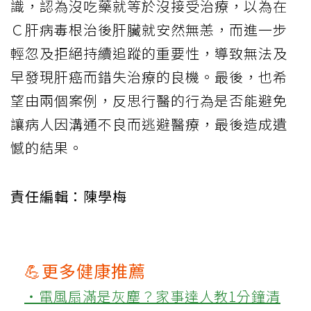
識，認為沒吃藥就等於沒接受治療，以為在
Ｃ肝病毒根治後肝臟就安然無恙，而進一步
輕忽及拒絕持續追蹤的重要性，導致無法及
早發現肝癌而錯失治療的良機。最後，也希
望由兩個案例，反思行醫的行為是否能避免
讓病人因溝通不良而逃避醫療，最後造成遺
憾的結果。
責任編輯：陳學梅
💪更多健康推薦
‧電風扇滿是灰塵？家事達人教1分鐘清