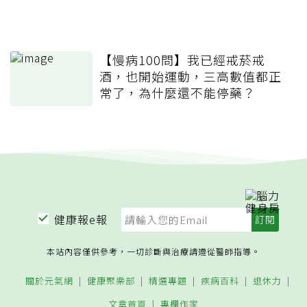
【慢病100問】我已經戒菸戒
酒，也開始運動，三高數值都正
常了，為什麼還不能停藥？
健康報e報
本站內容僅供參考，一切診斷與治療請遵從醫師指導。
關於元氣網
健康聚樂部
精選專題
疾病百科
退休力
文章首頁
專欄作家