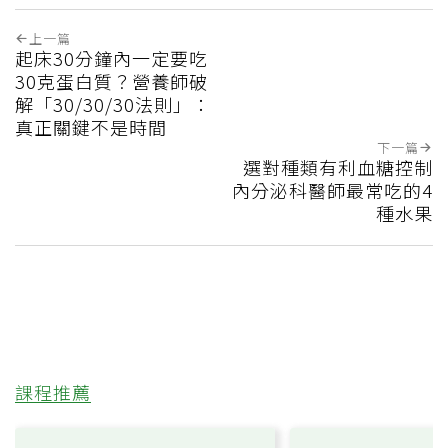
上一篇
起床30分鐘內一定要吃
30克蛋白質？營養師破
解「30/30/30法則」：
真正關鍵不是時間
下一篇
選對種類有利血糖控制
內分泌科醫師最常吃的4
種水果
課程推薦