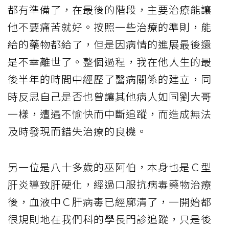
都有準備了，在最後的階段，主要治療能讓
他不要痛苦就好。按照一些治療的準則，能
給的藥物都給了，但是因病情的進展最後還
是不幸離世了。整個過程，我在他人生的最
後半年的時間中經歷了醫病關係的建立，同
時反思自己是否也曾讓其他病人如同劉大哥
一樣，遭遇不愉快而中斷追蹤，而造成無法
及時發現而錯失治療的良機。
另一位是八十多歲的巫阿伯，本身也是Ｃ型
肝炎導致肝硬化，經過口服抗病毒藥物治療
後，血液中Ｃ肝病毒已經廓清了，一開始都
很規則地在我們科的學長門診追蹤，只是後