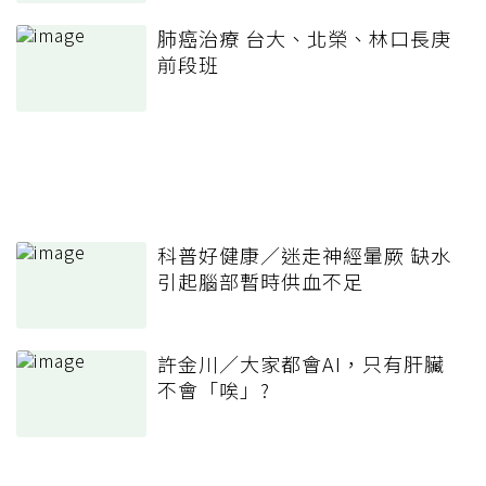
肺癌治療 台大、北榮、林口長庚
前段班
科普好健康／迷走神經暈厥 缺水
引起腦部暫時供血不足
許金川／大家都會AI，只有肝臟
不會「唉」?