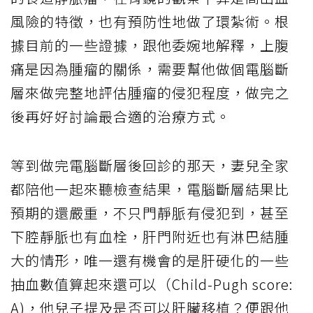
風險的特徵，也有預防性地做了環紮術。根
據目前的一些證據，跟他委婉地解釋，上腹
痛是因為腫瘤的關係，需要幫他做個電腦斷
層來做完整地評估腫瘤的侵犯程度，做完之
後再好好討論最合適的治療方式。
等到做完電腦斷層後回診的那天，妻兒全家
都陪他一起來聽檢查結果，電腦斷層結果比
預期的還嚴重，不只門靜脈有侵犯到，甚至
下腔靜脈也有血栓，肝門附近也有淋巴結腫
大的情形，唯一還有機會的是肝硬化的一些
抽血數值算起來還可以（Child-Pugh score:
A)，他兒子提及是否可以肝臟移植？便跟他