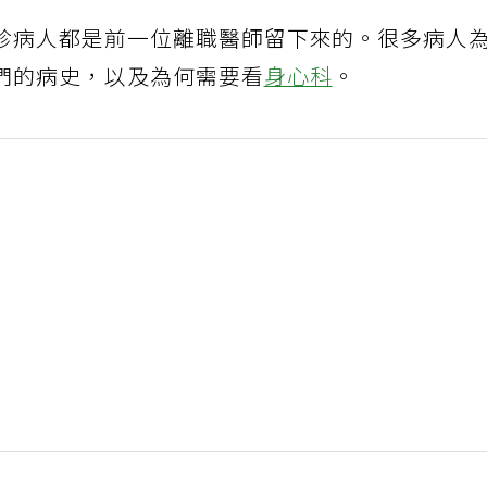
診病人都是前一位離職醫師留下來的。很多病人
們的病史，以及為何需要看
身心科
。