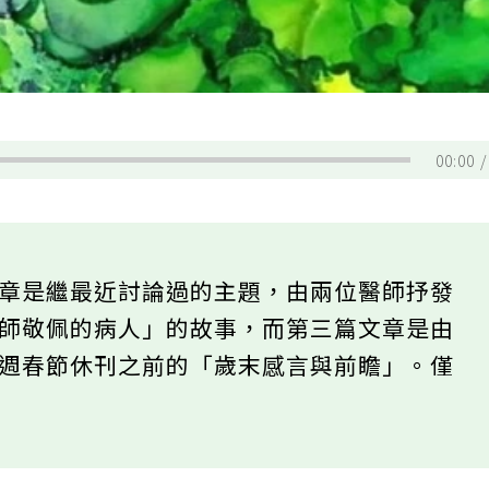
00:00
文章是繼最近討論過的主題，由兩位醫師抒發
醫師敬佩的病人」的故事，而第三篇文章是由
兩週春節休刊之前的「歲末感言與前瞻」。僅