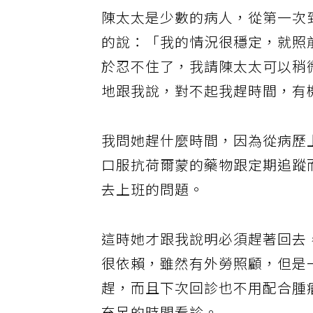
陳太太是少數的病人，從第一次
的說：「我的情況很穩定，就照
於忍不住了，我請陳太太可以稍
地跟我說，對不起我趕時間，有
我問她趕什麼時間，因為從病歷
口服抗荷爾蒙的藥物跟定期追蹤
去上班的問題。
這時她才跟我說明必須趕著回去
很依賴，雖然有外勞照顧，但是
趕，而且下次回診也不用配合腫