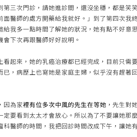
到第三次門診，請她進診間，還沒坐穩，都是笑
前面醫師的處方開藥給我就好。」到了第四次我
微給我多一點時間了解她的狀況，她有點不好意
機會下次再跟醫師好好說明。
上看起來，她的乳癌治療都已經完成，目前只需
而已，病歷上也寫她是家庭主婦，似乎沒有趕著
，因為家
裡有位多次中風的先生在等她
，先生對
一定要看到太太才會放心。所以為了不要讓她那
瘤科醫師的時間，我把回診時間改成下午，讓她