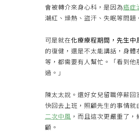
會被轉介來身心科，是因為
癌症
潮紅、燥熱、盜汗、失眠等問題
可是就在
化療療程期間，先生中
的復健，還是不太能講話，身體
等，都需要有人幫忙。「看到他
過。」
陳太太說。還好女兒留職停薪回
快回去上班，照顧先生的事情就
二次中風
，而且這次更嚴重了，
顧。