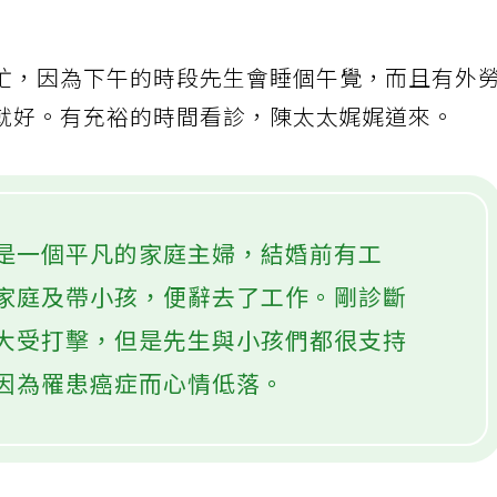
忙，因為下午的時段先生會睡個午覺，而且有外
就好。有充裕的時間看診，陳太太娓娓道來。
是一個平凡的家庭主婦，結婚前有工
家庭及帶小孩，便辭去了工作。剛診斷
大受打擊，但是先生與小孩們都很支持
因為罹患癌症而心情低落。