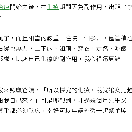
治療
開始之後，在
化療
期間因為副作用，出現了
。
風了
，而且相當的嚴重，住院一個多月，儘管積
右邊也無力，上下床、如廁、穿衣、走路、吃飯
那樣，比起自己化療的副作用，我心裡還更難
家來照顧爸媽，「所以撐完的化療，我就讓女兒
由我自己來。」可是哪想到，才過幾個月先生又
幾乎都必須臥床，幸好可以申請外勞一起幫忙照