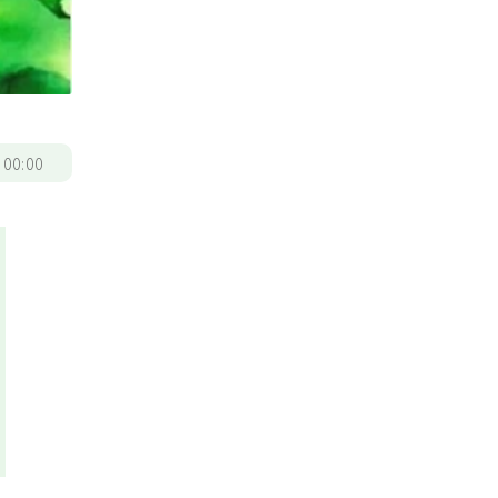
/
00:00