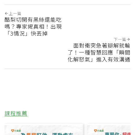
上一篇
酪梨切開有黑絲還能吃
嗎？專家揭真相！出現
「3情況」快丟掉
下一篇
面對衝突急著辯解就輸
了！一種智慧回應「瞬間
化解怒氣」進入有效溝通
課程推薦