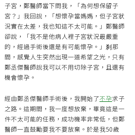
子宮，鄭醫師當下問我，「為何想保留子
宮？」我回說，「想懷孕當媽媽，但子宮狀
況實在太差，我也知這不太可能。」鄭醫師
卻說，「我不是他病人裡子宮狀況最嚴重
的，經過手術後還是有可能懷孕。」刹那
間，感覺人生突然出現一道希望之光，只有
鄭丞傑醫師說我可以不用切除子宮，且還有
機會懷孕。
經由鄭丞傑醫師手術後，我開始了
不孕
求子
之路。這期間，我一度想放棄，畢竟這是一
件不太可能的任務，成功機率非常低，但鄭
醫師一直鼓勵要我不要放棄。於是我50歲