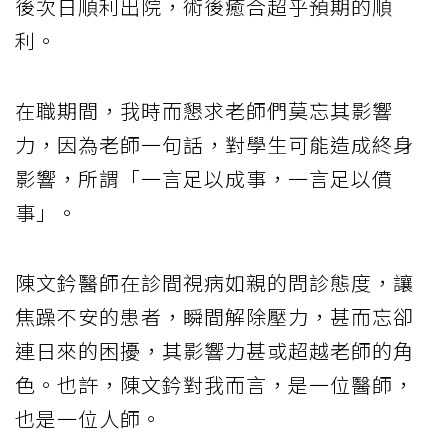
後次日順利出院，術後癒合超乎預期的順
利。
在職期間，我時而懇求老師們莫忘其影響
力，因為老師一句話，對學生可能造成終身
影響，所謂「一言足以成事，一言足以僨
事」。
陳文鈐醫師在診間視病如親的問診態度，讓
焦躁不安的患者，瞬間解除壓力，甚而忘卻
連日來的困擾，其影響力甚或超越老師的角
色。也許，陳文鈐對我而言，是一位醫師，
也是一位人師。