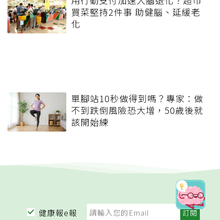
買菜堅持2件事 助健腦、延緩老
化
單腳站10秒做得到嗎？專家：做
不到跌倒風險恐大增，50歲後就
該開始練
健康報e報