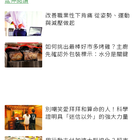
改善職業性下背痛 從姿勢、運動
與減壓做起
如何挑出最棒好市多烤雞？主廚
先確認外包裝標示：水分是關鍵
別嘲笑愛拜拜和算命的人！科學
證明具「迷信以外」的強大力量
用行動支付加速大腦退化？超市