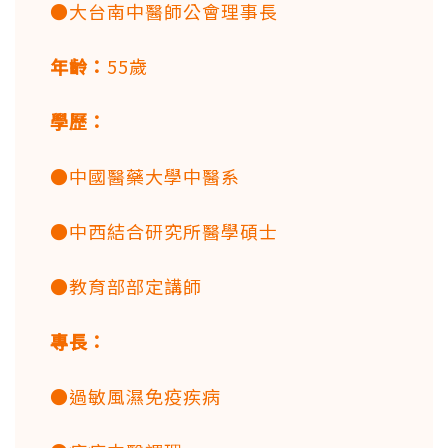
●大台南中醫師公會理事長
年齡：
55歲
學歷：
●中國醫藥大學中醫系
●中西結合研究所醫學碩士
●教育部部定講師
專長：
●過敏風濕免疫疾病