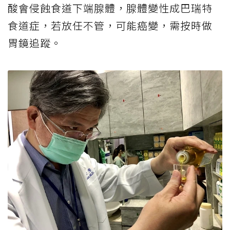
酸會侵蝕食道下端腺體，腺體變性成巴瑞特
食道症，若放任不管，可能癌變，需按時做
胃鏡追蹤。