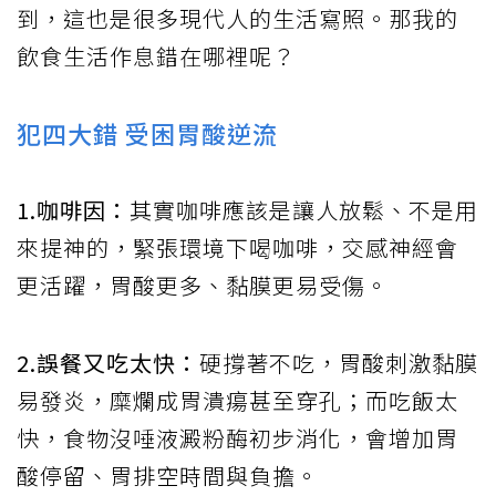
到，這也是很多現代人的生活寫照。那我的
飲食生活作息錯在哪裡呢？
犯四大錯 受困胃酸逆流
1.咖啡因：
其實咖啡應該是讓人放鬆、不是用
來提神的，緊張環境下喝咖啡，交感神經會
更活躍，胃酸更多、黏膜更易受傷。
2.誤餐又吃太快：
硬撐著不吃，胃酸刺激黏膜
易發炎，糜爛成胃潰瘍甚至穿孔；而吃飯太
快，食物沒唾液澱粉酶初步消化，會增加胃
酸停留、胃排空時間與負擔。