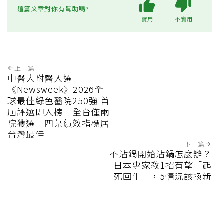
這篇文章對你有幫助嗎?
實用
不實用
上一篇
中醫大附醫入選
《Newsweek》2026全
球最佳綠色醫院250強 首
屆評選即入榜 全台僅兩
院獲選 四葉績效指標居
台灣最佳
下一篇
不沾鍋開始沾鍋怎麼辦？
日本專家教1招有望「起
死回生」，5情況該換新