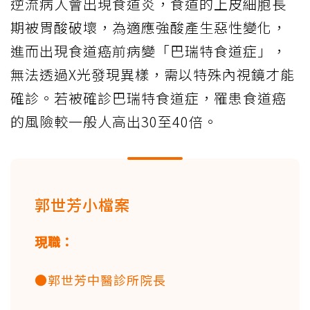
逆流病人會出現食道炎，食道的上皮細胞長
期被胃酸破壞，為適應強酸產生惡性變化，
進而出現食道癌前病變「巴瑞特食道症」，
無法透過X光發現異樣，需以特殊內視鏡才能
確診。若被確診巴瑞特食道症，罹患食道癌
的風險較一般人高出30至40倍。
郭世芳小檔案
現職：
●郭世芳中醫診所院長