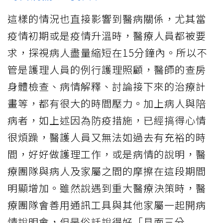
這樣的情況也直接影響到醫病關係，尤其當
疫情初期或是疫情升溫時，醫療人員都被要
求，探視病人盡量縮短在15分鐘內。所以不
管是護理人員的例行護理照顧，醫師的查房
身體檢查、病情解釋、討論接下來的治療計
畫等，都有很大的時間壓力。加上病人與陪
病者，如上述因為防疫措施，已經搞得心情
很煩躁，醫護人員又無法如過去有充裕的時
間，好好做護理工作，或是病情的說明，醫
療團隊與病人及家屬之間的摩擦在這段期間
明顯增加。雖然說遇到重大醫療決策時，醫
療團隊會善用通訊工具與其他家屬一起開病
情說明會，但是俗話說得好「見面三分