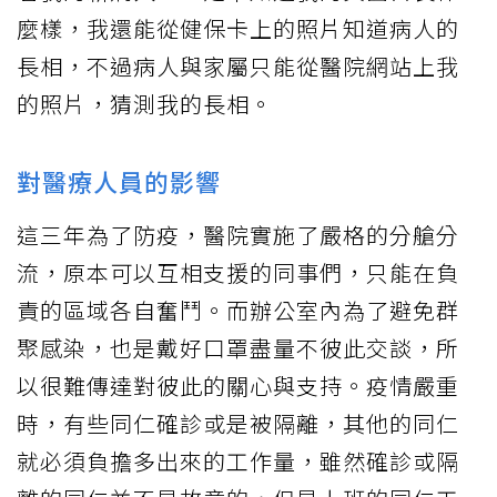
麼樣，我還能從健保卡上的照片知道病人的
長相，不過病人與家屬只能從醫院網站上我
的照片，猜測我的長相。
對醫療人員的影響
這三年為了防疫，醫院實施了嚴格的分艙分
流，原本可以互相支援的同事們，只能在負
責的區域各自奮鬥。而辦公室內為了避免群
聚感染，也是戴好口罩盡量不彼此交談，所
以很難傳達對彼此的關心與支持。疫情嚴重
時，有些同仁確診或是被隔離，其他的同仁
就必須負擔多出來的工作量，雖然確診或隔