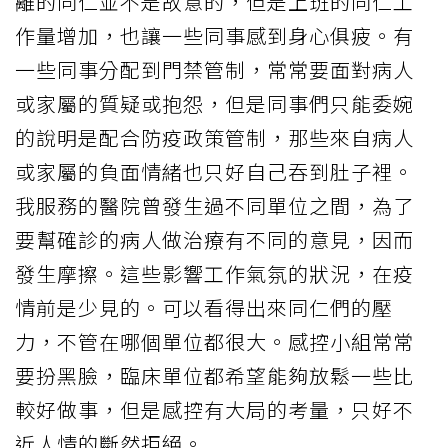
離的同仁並不是故意的，但是上班的同仁工
作量增加，也讓一些同事感到身心俱疲。有
一些同事分配到門禁管制，常常要面對病人
或家屬的質疑或抱怨，但是同事們只能委婉
的說明是配合防疫政策管制，那些來自病人
或家屬的負面情緒也只好自己吞到肚子裡。
我服務的醫院曾發生過不同單位之間，為了
要幫確診的病人做治療有不同的意見，因而
發生摩擦。這些影響工作氣氛的狀況，在疫
情前是少見的。可以看得出來同仁們的壓
力，不管在哪個單位都很大。感控小組常常
要扮黑臉，臨床單位都希望能夠放鬆一些比
較好做事，但是感控有大局的考量，只好不
近人情的斷然拒絕。