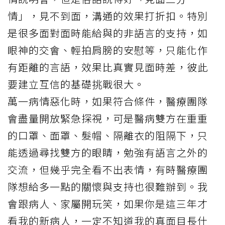
情」，見不到面，溝通的效果打折扣。特別
是很多面對面時能給與的非語言的支持，如
眼神的交會、輕拍肩膀的安慰等，只能化作
有距離的言語，效果比真實見面時差，彼此
要建立互信的基礎挑戰很大。
萬一病情惡化時，如果符合條件，醫療團隊
會盡量開放緊急探視，可是醫病雙方在重重
的口罩、面罩、髮帽、隔離衣的阻隔下，只
能透過尋找雙方的眼睛，勉強有語言之外的
交流，但幾乎完全看不出表情，有時醫療團
隊想給多一點的關懷與支持也很難辦到。我
會跟病人、家屬開玩笑，如果你是這三年才
看我的新病人，一定不知道我的真面目長什