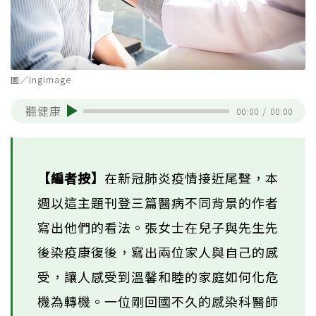
圖／Ingimage
聽健康
00:00
/
00:00
【編者按】
在新冠肺炎疫情接近尾聲，本
週以這主題刊登三篇醫病不同背景的作者
寫出他們的看法。張女士在兒子與先生先
後染疫康復後，寫出兩位家人與自己的感
受，讓人感受到溫馨和睦的家庭如何化危
機為轉機。一位剛回國不久的感染科醫師