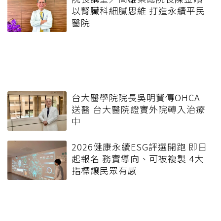
以腎臟科細膩思維 打造永續平民
醫院
台大醫學院院長吳明賢傳OHCA
送醫 台大醫院證實外院轉入治療
中
2026健康永續ESG評選開跑 即日
起報名 務實導向、可被複製 4大
指標讓民眾有感