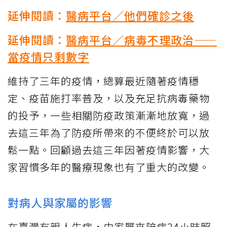
延伸閱讀：
醫病平台／他們確診之後
延伸閱讀：
醫病平台／病毒不理政治——
當疫情只剩數字
維持了三年的疫情，總算最近隨著疫情穩
定、疫苗施打率普及，以及充足抗病毒藥物
的投予，一些相關防疫政策漸漸地放寬，過
去這三年為了防疫所帶來的不便終於可以放
鬆一點。回顧過去這三年因著疫情影響，大
家習慣多年的醫療現象也有了重大的改變。
對病人與家屬的影響
在臺灣有親人生病，由家屬來陪病24小時照