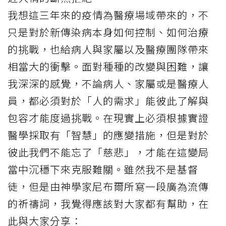
我想這三年來的疫情為醫療場域帶來的，不
只是對於新傳染病本身如何控制、如何治療
的挑戰，也給病人與家屬以及醫療團隊帶來
相當大的衝擊。面對種種的改變與困難，讓
我深深的感覺，不論病人、家屬或是醫療人
員，都必須對於「人的需求」能彼此了解與
包容才能度過挑戰。在現實上必須根據實證
醫學採取有「智慧」的應變措施，但是對於
彼此我們不能忘了「慈悲」，才能在這變局
當中沉穩下來克服難關。雖然我不是基督
徒，但是由神學家尼布爾所寫一段廣為流傳
的祈禱詞，我覺得應該對大家都有幫助，在
此與大家分享：