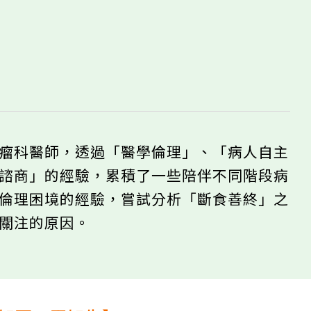
腫瘤科醫師，透過「醫學倫理」、「病人自主
護諮商」的經驗，累積了一些陪伴不同階段病
理倫理困境的經驗，嘗試分析「斷食善終」之
的關注的原因。