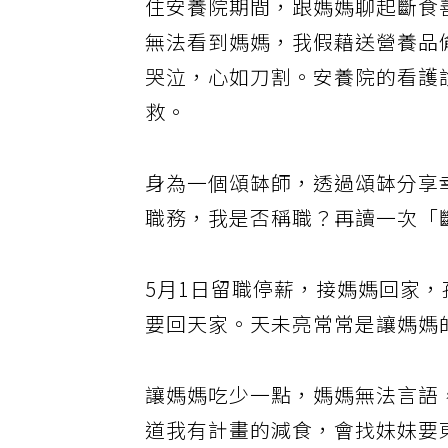
住安養院期間，跟媽媽聊起斷食
無法看到媽媽，我假藉送營養品
哭泣，心如刀割。安養院的看護
救。
身為一個頌缽師，透過頌缽分享
職務，我是否稱職？再讀一次「
5月1日留職停薪，接媽媽回家
要回天家。天未亮常常是讓媽媽
讓媽媽吃少一點，媽媽無法言語
道我有計畫的減食，會找妹妹要