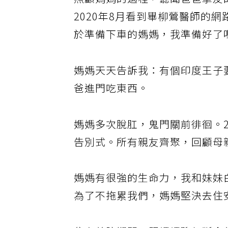
照顧媽媽的過程，聽聞爸爸摯友
2020年8月看到畢柳鶯醫師的
於準備下車的媽媽，我準備好了
媽媽天天告訴我：有個印度王子
爸進門吃東西。
媽媽多次脫肛，鬼門關前徘徊。2
告別式。所有親友齊聚，回顧母
媽媽有很強的生命力，我和妹妹
為了不拖累我們，媽媽堅決去住