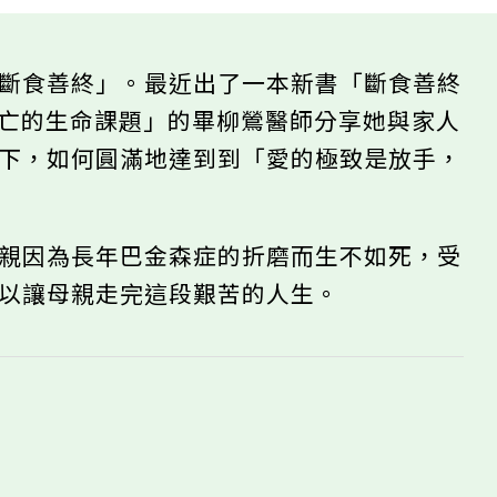
「斷食善終」。最近出了一本新書「斷食善終
死亡的生命課題」的畢柳鶯醫師分享她與家人
求下，如何圓滿地達到到「愛的極致是放手，
。
母親因為長年巴金森症的折磨而生不如死，受
得以讓母親走完這段艱苦的人生。