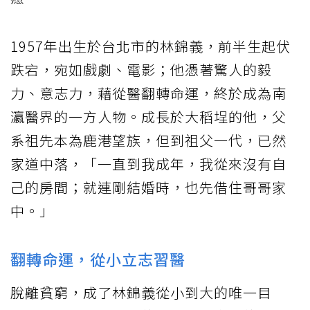
1957年出生於台北市的林錦義，前半生起伏
跌宕，宛如戲劇、電影；他憑著驚人的毅
力、意志力，藉從醫翻轉命運，終於成為南
瀛醫界的一方人物。成長於大稻埕的他，父
系祖先本為鹿港望族，但到祖父一代，已然
家道中落，「一直到我成年，我從來沒有自
己的房間；就連剛結婚時，也先借住哥哥家
中。」
翻轉命運，從小立志習醫
脫離貧窮，成了林錦義從小到大的唯一目