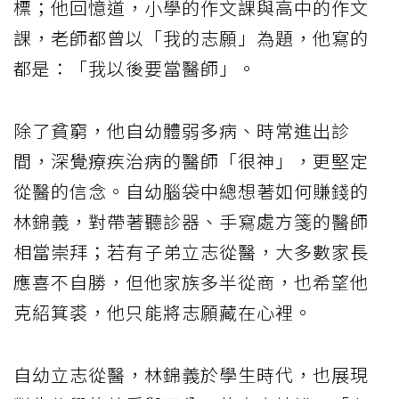
標；他回憶道，小學的作文課與高中的作文
課，老師都曾以「我的志願」為題，他寫的
都是：「我以後要當醫師」。
除了貧窮，他自幼體弱多病、時常進出診
間，深覺療疾治病的醫師「很神」，更堅定
從醫的信念。自幼腦袋中總想著如何賺錢的
林錦義，對帶著聽診器、手寫處方箋的醫師
相當崇拜；若有子弟立志從醫，大多數家長
應喜不自勝，但他家族多半從商，也希望他
克紹箕裘，他只能將志願藏在心裡。
自幼立志從醫，林錦義於學生時代，也展現