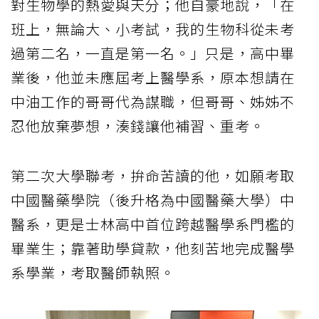
對生物學的熱愛與天分；他自豪地說，「在
班上，無論大、小考試，我的生物科從未考
過第二名，一直是第一名。」只是，高中畢
業後，他並未應屆考上醫學系，原本想請在
中油工作的哥哥代為謀職，但哥哥、姊姊不
忍他放棄夢想，湊錢讓他補習、重考。
第二次大學聯考，拚命苦讀的他，如願考取
中國醫藥學院（後升格為中國醫藥大學）中
醫系，更是士林高中首位跨越醫學系門檻的
畢業生；靠著助學貸款，他刻苦地完成醫學
系學業，考取醫師執照。