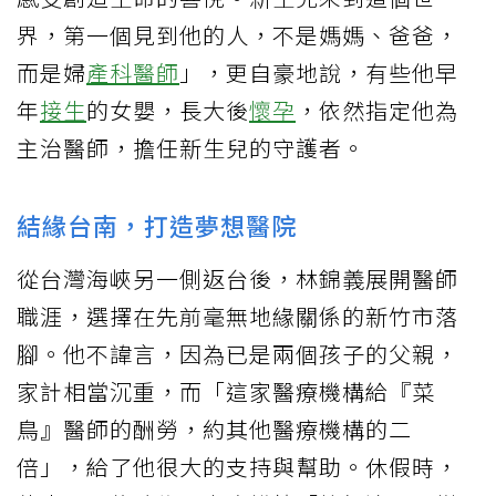
界，第一個見到他的人，不是媽媽、爸爸，
而是婦
產科醫師
」，更自豪地說，有些他早
年
接生
的女嬰，長大後
懷孕
，依然指定他為
主治醫師，擔任新生兒的守護者。
結緣台南，打造夢想醫院
從台灣海峽另一側返台後，林錦義展開醫師
職涯，選擇在先前毫無地緣關係的新竹市落
腳。他不諱言，因為已是兩個孩子的父親，
家計相當沉重，而「這家醫療機構給『菜
鳥』醫師的酬勞，約其他醫療機構的二
倍」，給了他很大的支持與幫助。休假時，