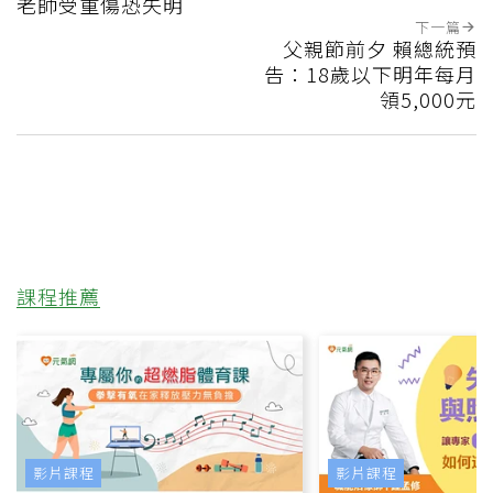
老師受重傷恐失明
下一篇
父親節前夕 賴總統預
告：18歲以下明年每月
領5,000元
課程推薦
影片課程
影片課程