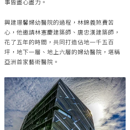
事皆盡心盡力。
興建璟馨婦幼醫院的過程，林錦義煞費苦
心，他邀請林憲慶建築師、唐忠漢建築師，
花了五年的時間，共同打造佔地一千五百
坪，地下一層、地上六層的婦幼醫院，堪稱
亞洲首家藝術醫院。