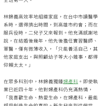
林錦義高效率地組織家庭，在台中市讀醫學
系時，還得擠出時間，到高雄市約會；而在
服兵役時，二兒子又來報到。他充滿感謝地
說，在結婚後幾年，他先後擔任實習醫師、
軍醫，僅有微薄收入，「只能養活自己，其
他家庭支出，與照顧幼子等大小雜事，都得
仰賴太太。」
在眾多科別中，林錦義獨鍾
婦產科
。即使執
業已近四十年，他對婦產科仍充滿熱情，
「我喜歡生命、熱愛生命，在婦產科，最能
感受創造生命的喜悅。新生兒來到這個世