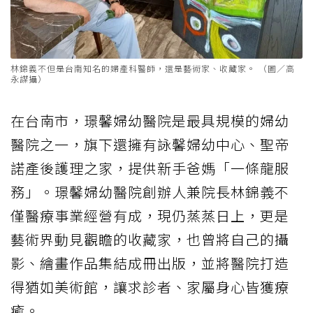
林錦義不但是台南知名的婦產科醫師，還是藝術家、收藏家。 （圖／高
永謀攝）
在台南市，璟馨婦幼醫院是最具規模的婦幼
醫院之一，旗下還擁有詠馨婦幼中心、聖帝
諾產後護理之家，提供新手爸媽「一條龍服
務」。璟馨婦幼醫院創辦人兼院長林錦義不
僅醫療事業經營有成，現仍蒸蒸日上，更是
藝術界動見觀瞻的收藏家，也曾將自己的攝
影、繪畫作品集結成冊出版，並將醫院打造
得猶如美術館，讓求診者、家屬身心皆獲療
癒。