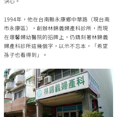
決心。
1994年，他在台南縣永康鄉中華路（現台南
市永康區），創辦林錦義婦產科診所，而現
在璟馨婦幼醫院的招牌上，仍鐫刻著林錦義
婦產科診所這幾個字，以示不忘本，「希望
孫子也看得到」。