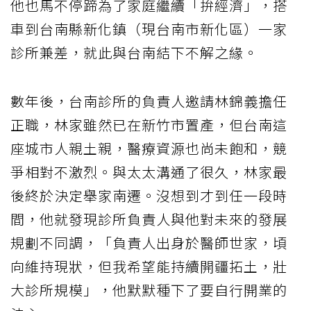
他也馬不停蹄為了家庭繼續「拚經濟」，搭
車到台南縣新化鎮（現台南市新化區）一家
診所兼差，就此與台南結下不解之緣。
數年後，台南診所的負責人邀請林錦義擔任
正職，林家雖然已在新竹市置產，但台南這
座城市人親土親，醫療資源也尚未飽和，競
爭相對不激烈。與太太溝通了很久，林家最
後終於決定舉家南遷。沒想到才到任一段時
間，他就發現診所負責人與他對未來的發展
規劃不同調，「負責人出身於醫師世家，頃
向維持現狀，但我希望能持續開疆拓土，壯
大診所規模」，他默默種下了要自行開業的