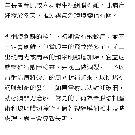
年長者等比較容易發生視網膜剝離。此病症
好發於冬天，推測與氣溫環境變化有關。
視網膜剝離的發生，初期會有飛蚊症，並不
一定會剝離，但當眼中的飛蚊變多了，尤其
出現閃光或閃電的頻率明顯增加時，宜盡速
就醫進行散瞳檢查，先找出破洞裂孔，予以
雷射治療將破洞的周圍封補起來，以防堵視
網膜剝離的發生，如果雷射無法封補破洞，
就必須開刀治療，常見的手術為鞏膜環扣壓
術和玻璃體切除術。倘若視網膜剝離未及時
處理，嚴重會導致失明。