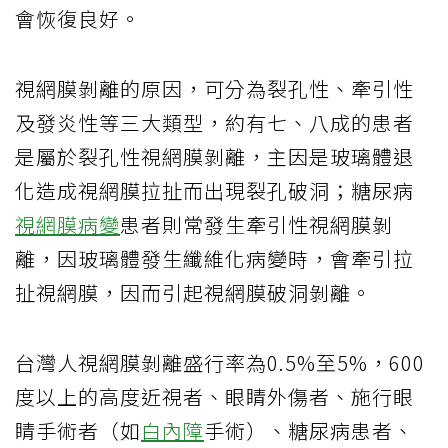
會恢復良好。
視網膜剝離的原因，可分為裂孔性、牽引性
及發炎性等三大類型，約有七、八成的患者
是屬於裂孔性視網膜剝離，主因是玻璃體退
化造成視網膜拉扯而出現裂孔破洞；糖尿病
視網膜病變
患者則常發生牽引性視網膜剝
離，因玻璃體發生纖維化病變時，會牽引拉
扯視網膜，因而引起視網膜破洞剝離。
台灣人視網膜剝離盛行率為0.5%至5%，600
度以上的高度近視者、眼睛外傷者、施行眼
睛手術者（如
白內障
手術）、糖尿病患者、