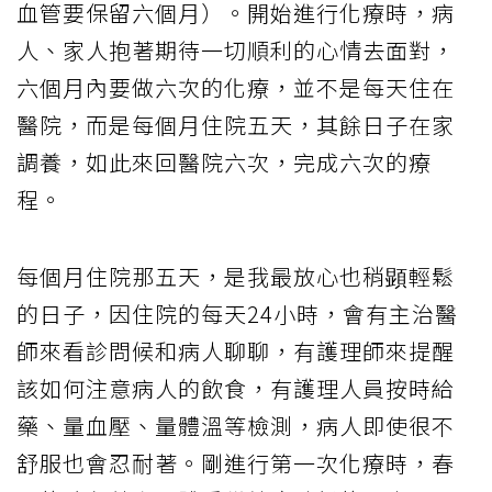
血管要保留六個月）。開始進行化療時，病
人、家人抱著期待一切順利的心情去面對，
六個月內要做六次的化療，並不是每天住在
醫院，而是每個月住院五天，其餘日子在家
調養，如此來回醫院六次，完成六次的療
程。
每個月住院那五天，是我最放心也稍顕輕鬆
的日子，因住院的每天24小時，會有主治醫
師來看診問候和病人聊聊，有護理師來提醒
該如何注意病人的飲食，有護理人員按時給
藥、量血壓、量體溫等檢測，病人即使很不
舒服也會忍耐著。剛進行第一次化療時，春