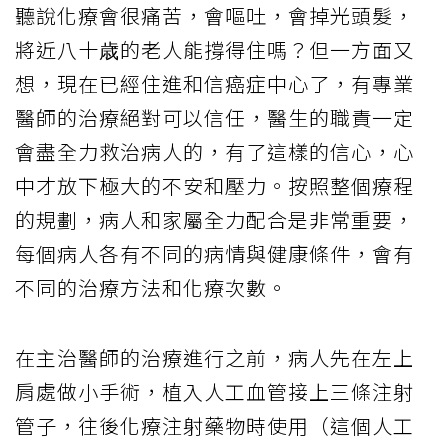
聽說化療會很痛苦，會嘔吐，會掉光頭髮，
將近八十歳的老人能撐得住嗎？但一方面又
想，現在已經住進和信癌症中心了，有專業
醫師的治療絕對可以信任，醫生的職責一定
會盡全力救治病人的，有了這樣的信心，心
中才放下極大的不安和壓力。按照整個療程
的規劃，病人和家屬全力配合是非常重要，
每個病人各有不同的病情與健康條件，會有
不同的治療方法和化療次數。
在主治醫師的治療進行之前，病人先在左上
肩處做小手術，植入人工血管接上三條注射
管子，往後化療注射藥物時使用（這個人工