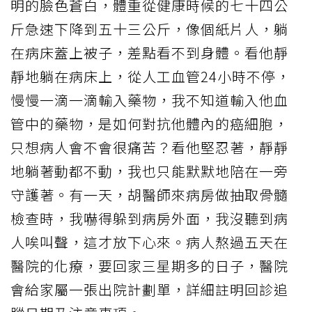
明的臉色蒼白，體重從健康時候的七十四公
斤急速下降到五十三公斤，像個紙片人，躺
在病床蓋上被子，差點看不到身體。看他靜
靜地躺在病床上，從人工血管24小時不停，
慢慢一滴一滴輸入藥物，我不知道輸入他血
管中的藥物，是如何對抗他體內的癌細胞，
只想病人會不會很痛苦？看他堅忍著，靜靜
地躺著動都不動，我也只能默默地陪在一旁
守護著。有一天，胡醫師來病房做抽取骨髓
檢查時，我嚇得躲到病房外面，我沒聽到病
人唉叫聲，這才放下心來。病人熬過五天在
醫院的化療，要回家三星期多的日子，醫院
會給家屬一張出院計劃單，詳細註明回診追