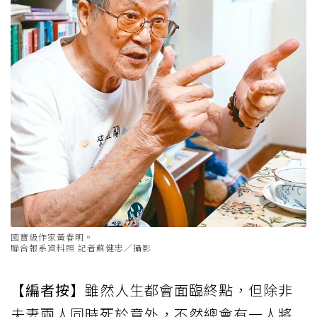
國寶級作家黃春明。
聯合報系資料照 記者蘇健忠／攝影
【編者按】
雖然人生都會面臨終點，但除非
夫妻兩人同時死於意外，不然總會有一人將