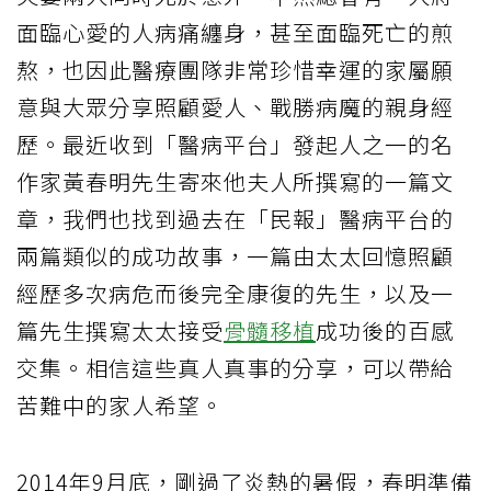
面臨心愛的人病痛纏身，甚至面臨死亡的煎
熬，也因此醫療團隊非常珍惜幸運的家屬願
意與大眾分享照顧愛人、戰勝病魔的親身經
歷。最近收到「醫病平台」發起人之一的名
作家黃春明先生寄來他夫人所撰寫的一篇文
章，我們也找到過去在「民報」醫病平台的
兩篇類似的成功故事，一篇由太太回憶照顧
經歷多次病危而後完全康復的先生，以及一
篇先生撰寫太太接受
骨髓移植
成功後的百感
交集。相信這些真人真事的分享，可以帶給
苦難中的家人希望。
2014年9月底，剛過了炎熱的暑假，春明準備