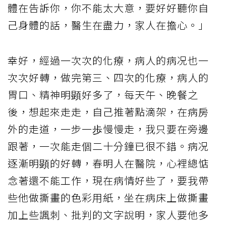
體在告訴你，你不能太大意，要好好聽你自
己身體的話，醫生在盡力，家人在擔心。」
幸好，經過一次次的化療，病人的病况也一
次次好轉，做完第三、四次的化療，病人的
胃口、精神明顕好多了，每天午、晚餐之
後，想起來走走，自己推著點滴架，在病房
外的走道，一步一歩慢慢走，我只要在旁邊
跟著，一次能走個二十分鐘已很不錯。病况
逐漸明顕的好轉，春明人在醫院，心裡總惦
念著還不能工作，現在病情好些了，要我帶
些他做撕畫的色彩用紙，坐在病床上做撕畫
加上些諷刺、批判的文字說明，家人要他多