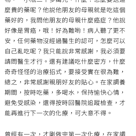
麼貴的藥呢？他説他朋友的母親就是吃這個
藥好的，我問他朋友的母親什麼癌症？他說
好像是胃癌，哦！好為難喲！病人聽了更不
安，任何藥物沒經過醫生的認可，怎麼可以
自己亂吃呢？我只能說非常感謝，我必須要
請問醫生才行。還有建議吃什麼密方，什麼
奇奇怪怪的治療招式，要接受實在很為難，
總之，非常感謝親朋好友的貼心。在家調養
期間，按時吃藥，多喝水，保持愉快心情，
避免受感染，還得按時回醫院追蹤檢查，才
能再進行下一次的化療，可大意不得。
曾經有一次，才剛做完第一次化療，在家調