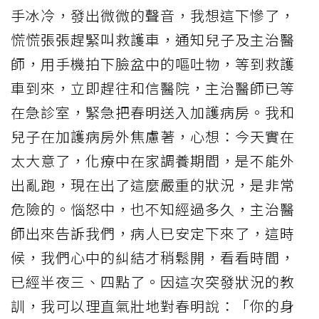
手冰冷，發出微微的聲音，我想這下慘了，
慌慌張張趕緊叫救護車，通知兒子及主治醫
師，用手機拍下臉盆中的嘔吐物，等到救護
車到來，立即趕往和信醫院，主治醫師已等
在急診室，緊急把春明送入加護病房。我和
兒子在加護病房外焦慮著，心想：今天實在
太大意了，化療中在家調養期間，是不能外
出亂跑，現在出了這麼嚴重的狀況，是非常
危險的。惱怒中，也不知經過多久，主治醫
師出來告訴我們，病人已安定下來了，這時
候，我們心中的糾結才稍鬆開，看看時間，
已經半夜三、四點了。因這次突發狀況的教
訓，我可以理直氣壯地對春明說：「你的身