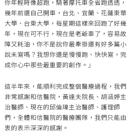
你年輕時像超跑，騎著摩托車全省跑透透，
幾年前還自己開車，台北、宜蘭、花蓮東華
大學、台東大學，每星期這樣來回跑了好幾
年，現在可不行，現在是老爺車了，容易故
障又耗油，你不是說你最牽掛還有好多篇小
說未寫嗎？我想你還是慢慢跑、快快寫，完
成你心中那些最重要的創作。」
這半年來，能順利完成整個醫療過程，我們
非常感謝和信醫院，黃達夫院長、胡涵婷主
治醫師、現在的邱倫瑋主治醫師、護理師
們，全體和信醫院的醫療團隊，我們只能由
衷的表示深深的感謝。