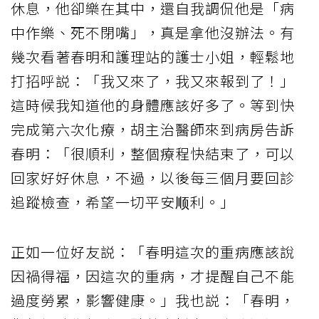
休息，他卻樂在其中，還自我調侃他是「病
中作樂、死不閉嘴」，真是拿他沒辦法。有
幾次看著春明和護理站的護士小姐，輕鬆地
打招呼説：「我又來了，我又來報到了！」
這時候我知道他的身體應該好多了。等到快
完成第六次化療，胡主治醫師來到病房告訴
春明：「很順利，整個療程快結束了，可以
回家好好休息，不過，以後每三個月要回診
追蹤檢查，希望一切平安顺利。」
正如一位好友説：「春明這次的重病應該說
因禍得福，因這次的重病，才提醒自己不能
過度勞累，影響健康。」我也説：「春明，