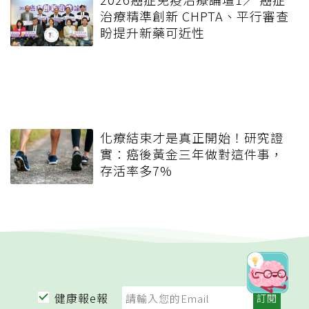
治療精準創新 CHPTA、平行審查
盼提升新藥可近性
化療結束才是真正開始！研究證
實：癌後黃金三年做對這件事，
存活率多7%
健康報e報