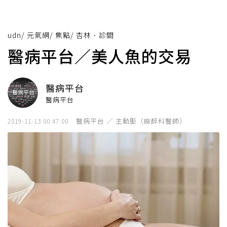
udn
/
元氣網
/
焦點
/
杏林．診間
醫病平台／美人魚的交易
醫病平台
醫病平台
醫病平台 ／ 主動脈（麻醉科醫師）
2019-11-13 00:47:00