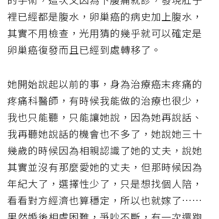
裡已經都是腹水，卵巢癌的病史加上腹水，
其實不用檢查，光用猜的幾乎就可以確定是
卵巢癌復發而且已經到處轉移了。
她開始說起以前的事，身為治療癌末疼痛的
疼痛科醫師，有時候我能做的治療也很少，
我也只能聽，只能讓她說，因為她再說話、
我再聽她說話的機會也不多了，她說她三十
幾歲的時候因為相親認識了她的丈夫，說她
其實並沒有那麼愛她的丈夫，但那時候因為
年紀大了，選擇性少了，只是想找個人陪，
看看對方經濟也算穩定，所以也就嫁了……
果然婚後相處困難，爭吵不斷，有一次還跑