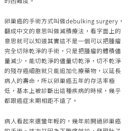
的困難度。
卵巢癌的手術方式叫做debulking surgery，
翻成中文的意思叫做減積療法，看字面上的
意思就可以知道其實這不是一個可以把腫瘤
完全切除乾淨的手術，只是把腫瘤的體積儘
量減少，能切乾淨的儘量切乾淨，切不乾淨
的殘存癌細胞就只能追加化療藥物，以延長
病人的壽命，所以卵巢癌五年的存活率極
低，基本上被診斷出這種疾病的時候，幾乎
都跟癌症末期相距不遠了。
病人看起來還蠻年輕的，幾年前開過卵巢癌
的手術，這次又因為下腹痛就診，發現肚子