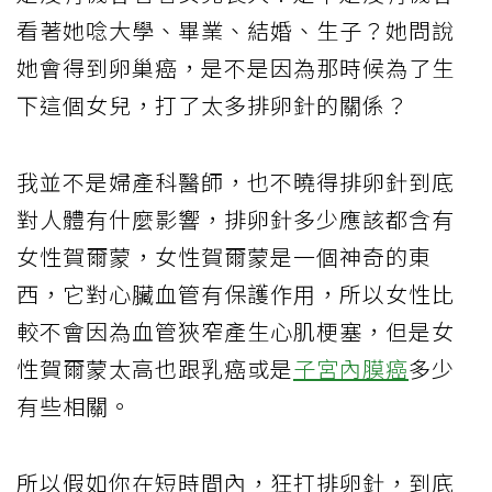
看著她唸大學、畢業、結婚、生子？她問說
她會得到卵巢癌，是不是因為那時候為了生
下這個女兒，打了太多排卵針的關係？
我並不是婦產科醫師，也不曉得排卵針到底
對人體有什麼影響，排卵針多少應該都含有
女性賀爾蒙，女性賀爾蒙是一個神奇的東
西，它對心臟血管有保護作用，所以女性比
較不會因為血管狹窄產生心肌梗塞，但是女
性賀爾蒙太高也跟乳癌或是
子宮內膜癌
多少
有些相關。
所以假如你在短時間內，狂打排卵針，到底