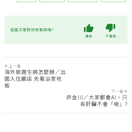
這篇文章對你有幫助嗎?
實用
不實用
上一篇
海外旅遊生病怎麼辦／出
國入住飯店 先看浴室地
板
下一篇
許金川／大家都會AI，只
有肝臟不會「唉」?