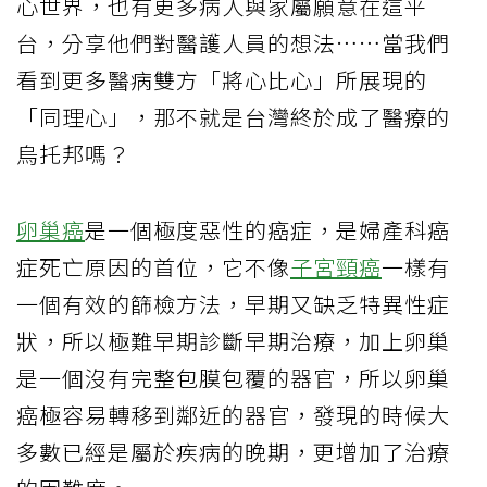
心世界，也有更多病人與家屬願意在這平
台，分享他們對醫護人員的想法……當我們
看到更多醫病雙方「將心比心」所展現的
「同理心」，那不就是台灣終於成了醫療的
烏托邦嗎？
卵巢癌
是一個極度惡性的癌症，是婦產科癌
症死亡原因的首位，它不像
子宮頸癌
一樣有
一個有效的篩檢方法，早期又缺乏特異性症
狀，所以極難早期診斷早期治療，加上卵巢
是一個沒有完整包膜包覆的器官，所以卵巢
癌極容易轉移到鄰近的器官，發現的時候大
多數已經是屬於疾病的晚期，更增加了治療