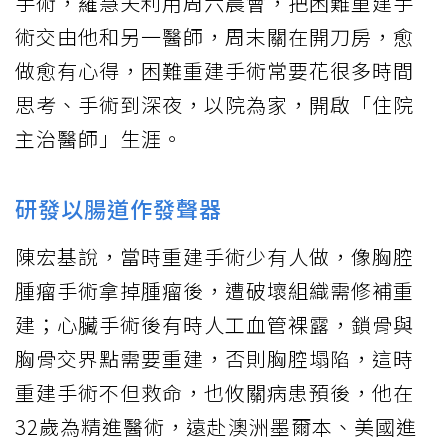
手術，羅慧夫利用周六晨會，把困難重建手
術交由他和另一醫師，周末關在開刀房，愈
做愈有心得，困難重建手術常要花很多時間
思考、手術到深夜，以院為家，開啟「住院
主治醫師」生涯。
研發以腸道作發聲器
陳宏基說，當時重建手術少有人做，像胸腔
腫瘤手術拿掉腫瘤後，遭破壞組織需修補重
建；心臟手術後有時人工血管裸露，鎖骨與
胸骨交界點需要重建，否則胸腔塌陷，這時
重建手術不但救命，也攸關病患預後，他在
32歲為精進醫術，遠赴澳洲墨爾本、美國進