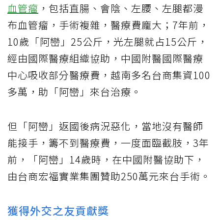
血管瘤
，包括直腸、會陰、左腰、左腿都漫
布血管瘤，手術複雜，醫療費龐大；7年前，
10歲「阿巒」25公斤，光左腿就占15公斤，
經由國際醫療組織協助，中國附醫國際醫療
中心吸收部分醫療費，越南多名台商集資100
多萬，助「阿巒」來台治療。
但「阿巒」返國後病況惡化，當地沒有醫師
能接手，籌不到醫療費，一度面臨截肢，3年
前，「阿巒」14歲時，在中國附醫協助下，
由台商宏福實業集團贊助250萬元來台手術。
獲得外交之友貢獻獎