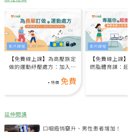
影片課程
影片課程
【免費線上課】為高壓族定
【免費線上課】
做的運動紓壓處方：加入行
燃脂體育課：超
動、增肌、互動元素，0基
氧」高壓族在家
免費
礎也能做！
負擔
特價
延伸閱讀
口咽癌悄竄升、男性患者增加！