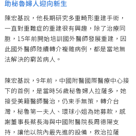
助秘魯婦人迎向新生
陳宏基說，他長期研究多重畸形重建手術，
一直對重難症的重建很有興趣，除了治療同
胞，15年前開始培訓國外醫師發展重建，因
此國外醫師陸續轉介複雜病例，都是當地無
法解決的窮苦病人。
陳宏基說，9年前，中國附醫國際醫療中心接
下的首例，是當時56歲秘魯婦人拉薩多，她
接受美籍醫師醫治，仍束手無策，轉介台
灣，秘魯第一夫人、環球小姐為她募款，感
謝董事長蔡長海與中國附醫院長周德陽支
持，讓他以院內最先進的設備，救治拉薩