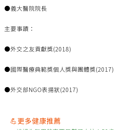
●義大醫院院長
主要事蹟：
●外交之友貢獻獎(2018)
●國際醫療典範獎個人獎與團體獎(2017)
●外交部NGO表揚狀(2017)
💪更多健康推薦