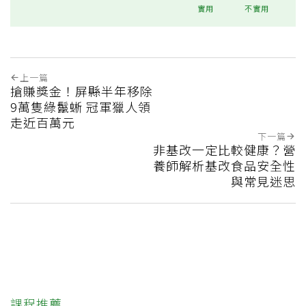
實用
不實用
上一篇
搶賺獎金！屏縣半年移除
9萬隻綠鬣蜥 冠軍獵人領
走近百萬元
下一篇
非基改一定比較健康？營
養師解析基改食品安全性
與常見迷思
課程推薦