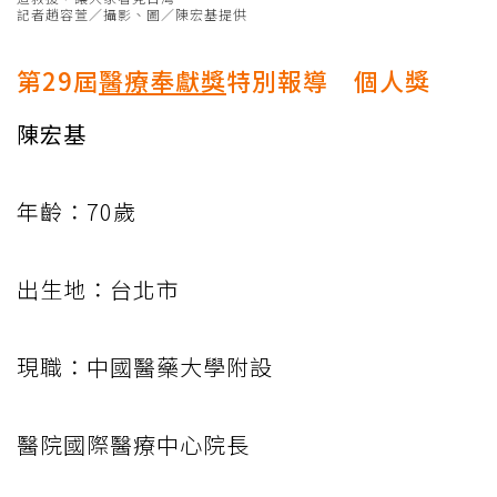
記者趙容萱／攝影、圖／陳宏基提供
第29屆
醫療奉獻獎
特別報導 個人獎
陳宏基
年齡：70歲
出生地：台北市
現職：中國醫藥大學附設
醫院國際醫療中心院長