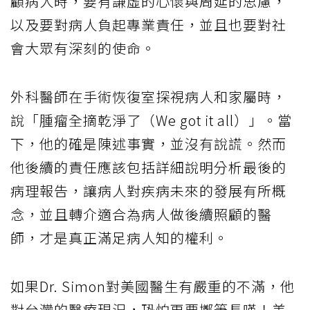
顧病人時，要有謙虛的心懷與周延的思慮，
以及要對病人負起專業責任，並且也要對社
會大眾有深刻的使命。
外科醫師在手術恢復室探視病人和家屬時，
說「腫瘤全摘乾淨了（We got it all）」。當
下，他的確是陳述事實，並沒有說謊。然而
他後續的責任應該包括詳細說明分析最後的
病理報告，讓病人對疾病未來的發展有所概
念，並且轉介適合為病人做後續照顧的醫
師，才是真正滿足病人知的權利。
如果Dr. Simon對美國醫生有嚴重的不滿，他
對台灣的醫療現況，恐怕更要擲筆長嘆！美