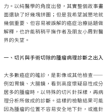
力。以純醫學的角度出發，其實整個故事畫
面還缺了好幾塊拼圖；但是我希望誠懇地就
幾個重要、但容易被誤解的癌症治療話題做
解釋，也許能稍稍平撫作者及朋友小周對醫
界的失望。
一、切片與手術切除的腫瘤病理診斷之出入
大多數癌症的確診，是影像或其他檢查——
例如胃鏡、大腸鏡，看到高度懷疑惡性成分
居多的腫瘤時，以特殊的切片針採樣，再病
理分析所做成的診斷。這樣的檢驗結果可能
因為腫瘤的位置不容易安全地下針，或進針