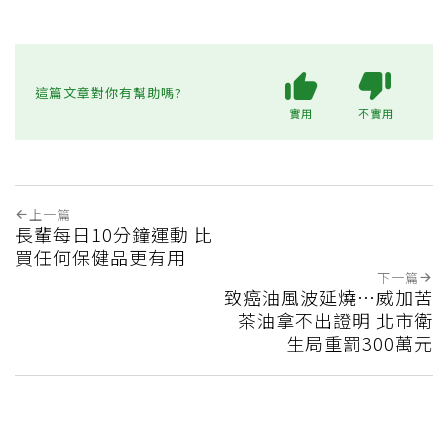
這篇文章對你有幫助嗎?
實用
不實用
上一篇
長輩每日10分鐘運動 比
買任何保健品更有用
下一篇
致癌油風波延燒…威加苦
茶油拿不出證明 北市衛
生局重罰300萬元