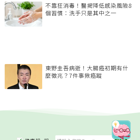
不靠狂消毒！醫揭降低感染風險8
個習慣：洗手只是其中之一
東野圭吾病逝！大腸癌初期有什
麼徵兆？7件事揪癌蹤