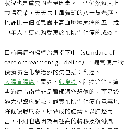
狀況也是重要的考量因素。一個仍然每天上
市場買菜，天天去土風舞班的八十歲老嫗，
也許比一個罹患嚴重高血壓糖尿病的五十歲
中年人，更能夠受惠於預防性化療的成效。
目前癌症的標準治療指南中（standard of
care or treatment guideline），最常使用術
後預防性化學治療的病包括：乳癌、
大腸直腸癌
、胃癌、
卵巢癌
、肺癌等等。這
些治療指南並非是醫師憑空想像的，而是透
過大型臨床試驗，證實預防性化療有意義地
降低復發風險，所做成的結論。以肺癌而
言，小細胞癌因為有極高的轉移及復發風