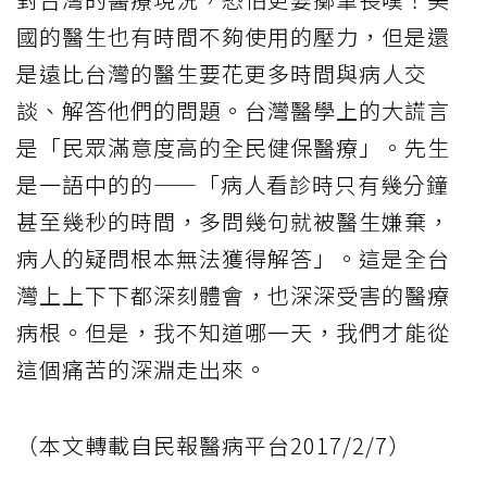
國的醫生也有時間不夠使用的壓力，但是還
是遠比台灣的醫生要花更多時間與病人交
談、解答他們的問題。台灣醫學上的大謊言
是「民眾滿意度高的全民健保醫療」。先生
是一語中的的——「病人看診時只有幾分鐘
甚至幾秒的時間，多問幾句就被醫生嫌棄，
病人的疑問根本無法獲得解答」。這是全台
灣上上下下都深刻體會，也深深受害的醫療
病根。但是，我不知道哪一天，我們才能從
這個痛苦的深淵走出來。
（本文轉載自民報醫病平台2017/2/7）