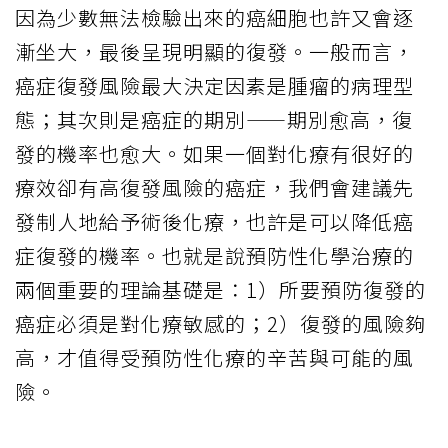
因為少數無法檢驗出來的癌細胞也許又會逐
漸坐大，最後呈現明顯的復發。一般而言，
癌症復發風險最大決定因素是腫瘤的病理型
態；其次則是癌症的期別——期別愈高，復
發的機率也愈大。如果一個對化療有很好的
療效卻有高復發風險的癌症，我們會建議先
發制人地給予術後化療，也許是可以降低癌
症復發的機率。也就是說預防性化學治療的
兩個重要的理論基礎是：1）所要預防復發的
癌症必須是對化療敏感的；2）復發的風險夠
高，才值得受預防性化療的辛苦與可能的風
險。