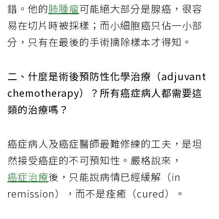
錯。他的
肺腫瘤
可能絕大部分是腺癌，很容
易在切片時被採樣；而小細胞癌只佔一小部
分，只有在最後的手術摘除樣本才得知。
二、什麼是術後預防性化學治療（adjuvant
chemotherapy）？所有癌症病人都需要這
類的治療嗎？
癌症病人及癌症醫師最難修練的工夫，是坦
然接受癌症的不可預知性。嚴格說來，
癌症治療
後，只能說病情已經緩解（in
remission），而不是痊癒（cured）。