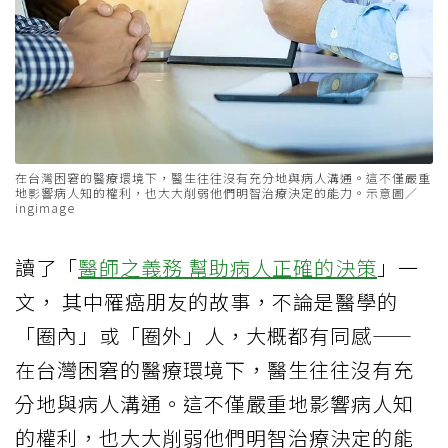
在台灣困窘的醫療環境下，醫生往往沒有充分地與病人溝通。這不僅嚴重
地影響病人知的權利，也大大削弱他們明智治療決定的能力。示意圖／
ingimage
讀了「
醫師之義務 幫助病人正確的決策
」一
文， 其中罹癌朋友的故事，不論是醫學的
「圈內」或「圈外」人，大概都有同感——
在台灣困窘的醫療環境下，醫生往往沒有充
分地與病人溝通。這不僅嚴重地影響病人知
的權利，也大大削弱他們明智治療決定的能