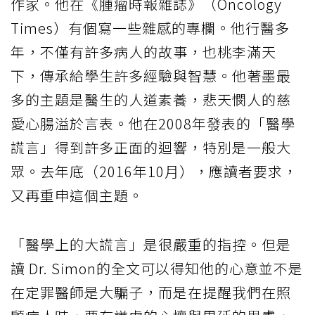
作家。他在《腫瘤時報雜誌》（Oncology
Times）有個寫一些雜感的專欄。他行醫多
年，不僅有許多病人的故事，也桃李滿天
下，傳承給學生許多經驗與智慧。他著墨最
多的主題是醫生的人道素養，悲天憫人的慈
愛心腸溢於言表。他在2008年發表的「醫學
謊言」得到許多正面的迴響，特別是一般大
眾。去年底（2016年10月），應讀者要求，
又再重申這個主題。
「醫學上的大謊言」是很嚴重的指控。但是
讀 Dr. Simon的全文可以得知他的心意並不是
在定罪醫師是大騙子，而是在提醒我們在照