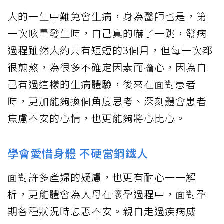
人的一生中難免會生病，身為醫師也是，第
一次眩暈發生時，自己真的嚇了一跳，發病
過程雖然大約只有短短的3個月，但每一次都
很煎熬，為很多不確定因素而擔心，因為自
己有過這樣的生病體驗，後來在面對患者
時，更加能夠換個角度思考、深刻體會患者
焦慮不安的心情，也更能夠將心比心。
學會愛惜身體 不硬當鋼鐵人
面對許多產婦的疑慮，也更有耐心一一解
析，更能體會為人母在懷孕過程中，面對孕
期各種狀況時忐忑不安。親自走過疾病威