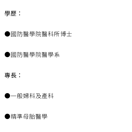
學歷：
●國防醫學院醫科所博士
●國防醫學院醫學系
專長：
●一般婦科及產科
●精準母胎醫學