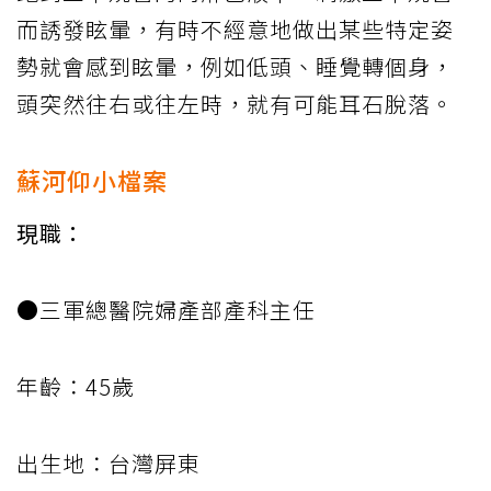
而誘發眩暈，有時不經意地做出某些特定姿
勢就會感到眩暈，例如低頭、睡覺轉個身，
頭突然往右或往左時，就有可能耳石脫落。
蘇河仰小檔案
現職：
●三軍總醫院婦產部產科主任
年齡：45歲
出生地：台灣屏東