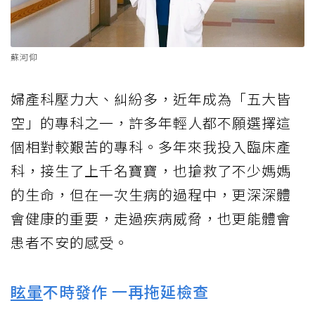
蘇河仰
婦產科壓力大、糾紛多，近年成為「五大皆
空」的專科之一，許多年輕人都不願選擇這
個相對較艱苦的專科。多年來我投入臨床產
科，接生了上千名寶寶，也搶救了不少媽媽
的生命，但在一次生病的過程中，更深深體
會健康的重要，走過疾病威脅，也更能體會
患者不安的感受。
眩暈
不時發作 一再拖延檢查