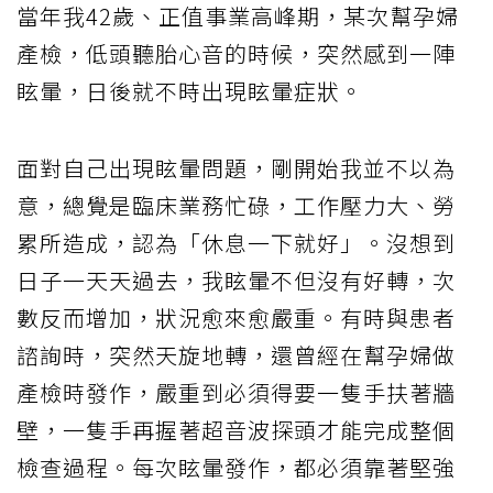
當年我42歲、正值事業高峰期，某次幫孕婦
產檢，低頭聽胎心音的時候，突然感到一陣
眩暈，日後就不時出現眩暈症狀。
面對自己出現眩暈問題，剛開始我並不以為
意，總覺是臨床業務忙碌，工作壓力大、勞
累所造成，認為「休息一下就好」。沒想到
日子一天天過去，我眩暈不但沒有好轉，次
數反而增加，狀況愈來愈嚴重。有時與患者
諮詢時，突然天旋地轉，還曾經在幫孕婦做
產檢時發作，嚴重到必須得要一隻手扶著牆
壁，一隻手再握著超音波探頭才能完成整個
檢查過程。每次眩暈發作，都必須靠著堅強