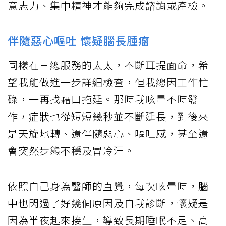
意志力、集中精神才能夠完成諮詢或產檢。
伴隨惡心嘔吐 懷疑腦長腫瘤
同樣在三總服務的太太，不斷耳提面命，希
望我能做進一步詳細檢查，但我總因工作忙
碌，一再找藉口拖延。那時我眩暈不時發
作，症狀也從短短幾秒並不斷延長，到後來
是天旋地轉、還伴隨惡心、嘔吐感，甚至還
會突然步態不穩及冒冷汗。
依照自己身為醫師的直覺，每次眩暈時，腦
中也閃過了好幾個原因及自我診斷，懷疑是
因為半夜起來接生，導致長期睡眠不足、高