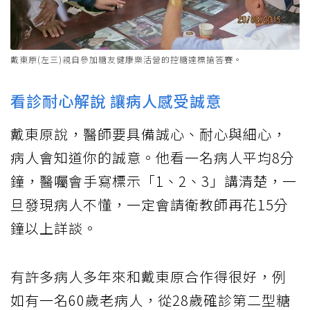
戴東原(左三)親自參加糖友健康樂活營的控糖達標搶答賽。
看診耐心解說 讓病人感受誠意
戴東原說，醫師要具備誠心、耐心與細心，
病人會知道你的誠意。他看一名病人平均8分
鐘，醫囑會手寫標示「1、2、3」講清楚，一
旦發現病人不懂，一定會請衛教師再花15分
鐘以上詳談。
有許多病人多年來和戴東原合作得很好，例
如有一名60歲老病人，從28歲確診第二型糖