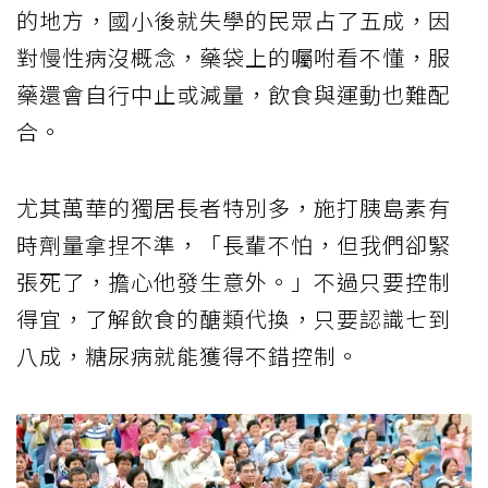
的地方，國小後就失學的民眾占了五成，因
對慢性病沒概念，藥袋上的囑咐看不懂，服
藥還會自行中止或減量，飲食與運動也難配
合。
尤其萬華的獨居長者特別多，施打胰島素有
時劑量拿捏不準，「長輩不怕，但我們卻緊
張死了，擔心他發生意外。」不過只要控制
得宜，了解飲食的醣類代換，只要認識七到
八成，糖尿病就能獲得不錯控制。