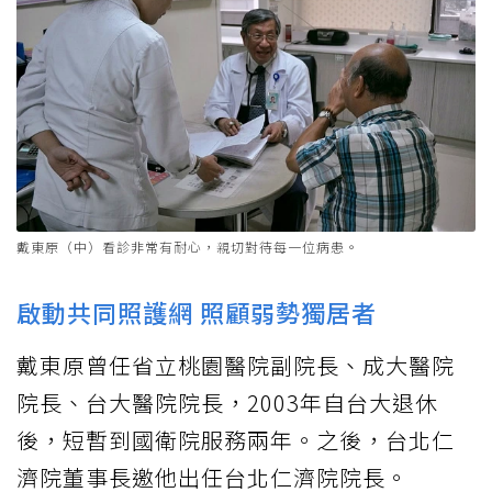
戴東原（中）看診非常有耐心，親切對待每一位病患。
啟動共同照護網 照顧弱勢獨居者
戴東原曾任省立桃園醫院副院長、成大醫院
院長、台大醫院院長，2003年自台大退休
後，短暫到國衛院服務兩年。之後，台北仁
濟院董事長邀他出任台北仁濟院院長。