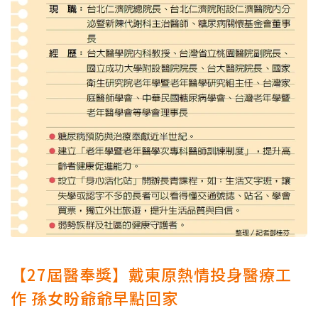
【27屆醫奉獎】戴東原熱情投身醫療工
作 孫女盼爺爺早點回家