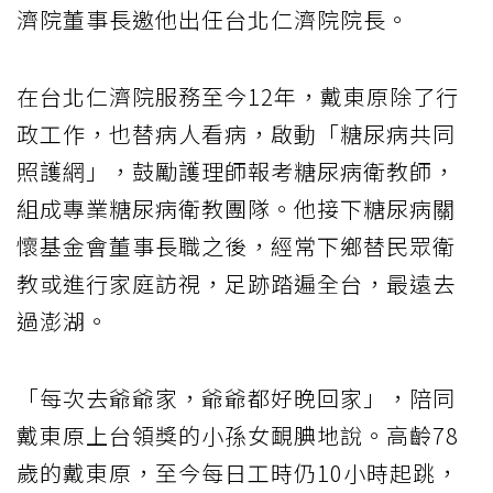
濟院董事長邀他出任台北仁濟院院長。
在台北仁濟院服務至今12年，戴東原除了行
政工作，也替病人看病，啟動「糖尿病共同
照護網」，鼓勵護理師報考糖尿病衛教師，
組成專業糖尿病衛教團隊。他接下糖尿病關
懷基金會董事長職之後，經常下鄉替民眾衛
教或進行家庭訪視，足跡踏遍全台，最遠去
過澎湖。
「每次去爺爺家，爺爺都好晚回家」，陪同
戴東原上台領獎的小孫女靦腆地說。高齡78
歲的戴東原，至今每日工時仍10小時起跳，