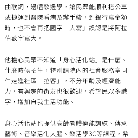
曲歌詞，邊唱歌邊學，讓民眾能順利搭公車
或捷運到醫院看病及辦手續，到銀行寫金額
時，也不會再把國字「大寫」誤認是將阿拉
伯數字寫大。
他擔心民眾不知道「身心活化站」是什麼、
什麼時候招生，特別請院內的社會服務室同
仁走進社區「拉客」，不分年齡及經濟能
力，有興趣的街友也很歡迎，希望民眾多識
字，增加自我生活功能。
身心活化站也提供高齡者體適能訓練、傳承
藝術、音樂活化大腦、樂活學3C等課程，希