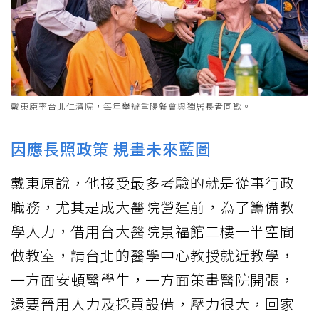
戴東原率台北仁濟院，每年舉辦重陽餐會與獨居長者同歡。
因應長照政策 規畫未來藍圖
戴東原說，他接受最多考驗的就是從事行政
職務，尤其是成大醫院營運前，為了籌備教
學人力，借用台大醫院景福館二樓一半空間
做教室，請台北的醫學中心教授就近教學，
一方面安頓醫學生，一方面策畫醫院開張，
還要晉用人力及採買設備，壓力很大，回家