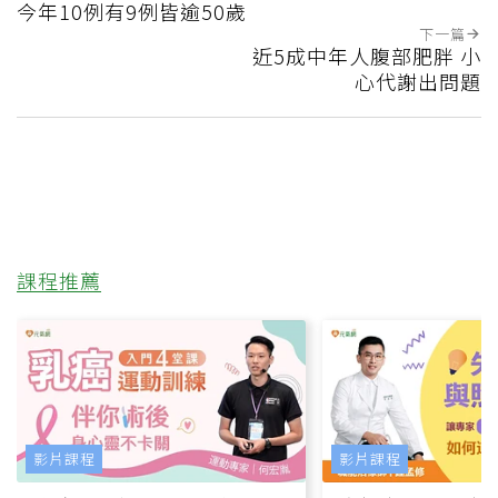
今年10例有9例皆逾50歲
下一篇
近5成中年人腹部肥胖 小
心代謝出問題
課程推薦
影片課程
影片課程