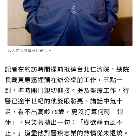
台大前院長戴東原辭世。
記者在約訪時間提前抵達台北仁濟院，總院
長戴東原還埋頭在辦公桌前工作，三點一
到，準時開門親切迎接。提及醫療工作，行
醫已逾半世紀的他雙眼發亮、講話中氣十
足，看不出高齡78歲，更沒打算何時「退
休」，只笑著拋出一句：「樹欲靜而風不
止。」道盡他對醫療志業的熱情從未退燒。