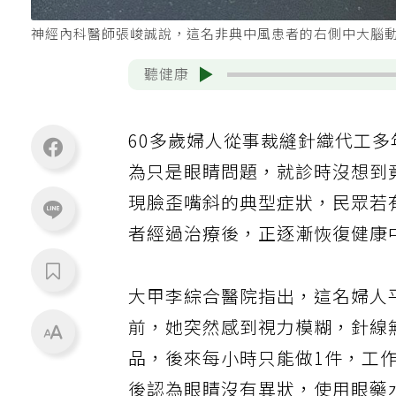
神經內科醫師張峻誠說，這名非典中風患者的右側中大腦
聽健康
60多歲婦人從事裁縫針織代工
為只是眼睛問題，就診時沒想到
現臉歪嘴斜的典型症狀，民眾若
者經過治療後，正逐漸恢復健康
大甲李綜合醫院指出，這名婦人
前，她突然感到視力模糊，針線
品，後來每小時只能做1件，工