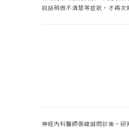
後認為眼睛沒有異狀，使用眼藥
說話稍微不清楚等症狀，才再次
神經內科醫師張峻誠問診後，研