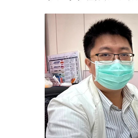
時間是3小時，症狀出現後越早