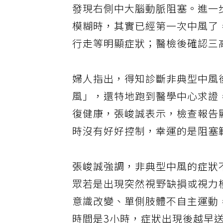
發現右側中大腦動脈阻塞。進一
模糊時，其實已經第一次中風了
行走等明顯症狀；醫檢後確認三
婦人指出，得知診斷非典型中風
風」，還特地跑到醫學中心求證
復健康，張峻誠表示，檢查報告
時沒有好好控制，幸運的是阻塞
張峻誠強調，非典型中風的症狀
眾若是出現突然視野缺損或視力
意識改變、單側肢體不自主運動