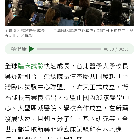
全球臨床試驗快速成長，「台灣臨床試驗中心聯盟」於昨日正式成立。記
者沈能元／攝影
聽健康
00:00
/
00:00
全球
臨床試驗
快速成長，台北醫學大學校長
吳麥斯和台中榮總院長傅雲慶共同發起「台
灣臨床試驗中心聯盟」，昨天正式成立，衛
福部長石崇良指出，聯盟由國內32家醫學中
心、大型區域醫院、學校合作成立，在新藥
發展快速，且朝向分子化、基因研究等，全
世界都爭取新藥開發臨床試驗能在本地進