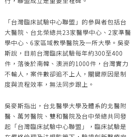
行，聯盟成立是重要里程碑。
「台灣臨床試驗中心聯盟」的參與者包括台
大醫院、台北榮總共23家醫學中心、2家準醫
學中心、6家區域教學醫院及一所大學。吳麥
斯說，目前台灣臨床試驗每年約300至400
件，落後於南韓、澳洲的1000件，台灣實力
不輸人，案件數卻追不上人，關鍵原因是制
度與流程效率，無法同步跟上。
吳麥斯指出，台北醫學大學及體系的北醫附
醫、萬芳醫院、雙和醫院及台中榮總共同發
起「台灣臨床試驗中心聯盟」，臨床試驗是
在嚴格倫理及法規監管下，驗證創新醫療安