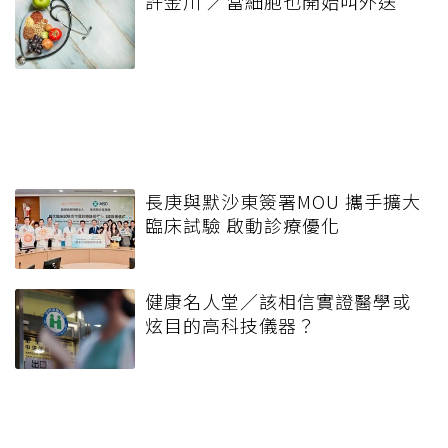
許金川 ／當細胞也開始叫外送
長庚與默沙東簽署MOU 攜手擴大
臨床試驗 啟動診療優化
健康名人堂／該相信實證醫學或
炫目的高科技儀器？