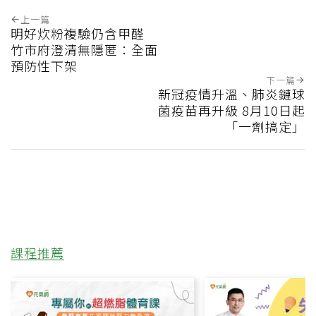
上一篇
明好炊粉複驗仍含甲醛
竹市府澄清無隱匿：全面
預防性下架
下一篇
新冠疫情升溫、肺炎鏈球
菌疫苗再升級 8月10日起
「一劑搞定」
課程推薦