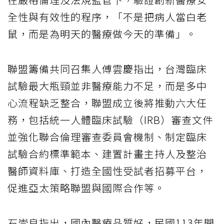
全性與有效性的程序，「不是把病人當白老
鼠，而是為明天的醫療做今天的準備」。
聯盟籌備共同召集人傅雲慶指出，台灣臨床
試驗最大瓶頸並非醫療能力不足，而是多中
心流程缺乏整合，聯盟成立後將推動六大任
務，包括統一人體臨床試驗（IRB）審查文件
並強化聯合倫理審查委員會機制、制定臨床
試驗合約標準範本、建置計畫主持人及整治
醫師資料庫、打造全國性受試者招募平台，
促進亞太策略聯盟與國際合作等。
石崇良指出，國內醫療品質好，民國113年開