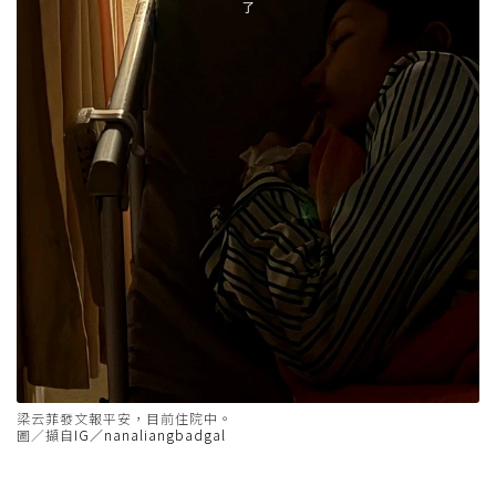
梁云菲發文報平安，目前住院中。
圖／擷自
IG／nanaliangbadgal