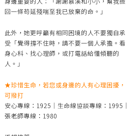
身邊重要的人：「謝謝慕溪和小小，幫我撿
回一條苟延殘喘至我已放棄的命。」
此外，她更呼籲有相同困境的人不要獨自承
受「覺得撐不住時，請不要一個人承擔。看
身心科、找心理師，或打電話給懂傾聽的
人。」
★珍惜生命，若您或身邊的人有心理困擾，
可撥打
安心專線：1925｜生命線協談專線：1995｜
張老師專線：1980