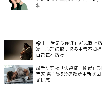
狀
🎧｜「我是為你好」卻成職場霸
凌 心理師揭：很多主管不知道
自己正在霸凌
最新研究揭「失樂症」關鍵在期
待感 醫：從5分鐘散步重新找回
愉悅感