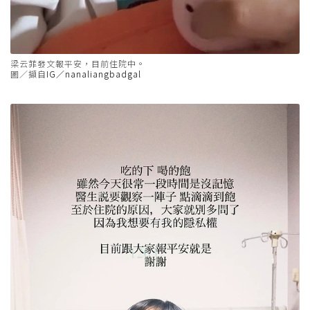
梁云菲發文報平安，目前住院中。
圖／擷自
IG／nanaliangbadgal