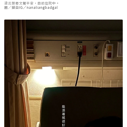
梁云菲發文報平安，目前住院中。
圖／擷自
IG／nanaliangbadgal