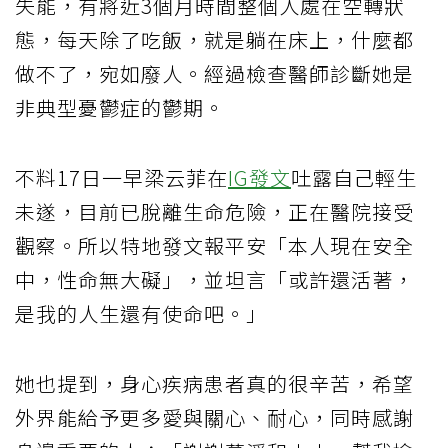
失能，有將近3個月時間整個人處在空轉狀
態，每天除了吃飯，就是躺在床上，什麼都
做不了，宛如廢人。經過檢查醫師診斷她是
非典型憂鬱症的鬱期。
不料17日一早梁云菲在
IG發文
吐露自己輕生
未遂，目前已脫離生命危險，正在醫院接受
觀察。所以特地發文報平安「本人現在安全
中，性命無大礙」，並坦言「或許還活著，
是我的人生還有使命吧。」
她也提到，身心疾病患者真的很辛苦，希望
外界能給予更多愛與關心、耐心，同時感謝