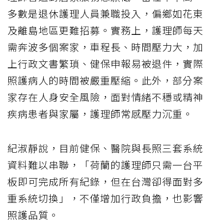
多數是退休護理人員兼職投入，偏鄉如花東
及離島地區更難招募。實務上，護理師每天
需奔波多個案家，車程長、時間壓力大，加
上行政文書繁瑣、健保申報易被退件，實際
照護病人的時間被嚴重壓縮。此外，部分案
家存在人身安全風險，面對情緒不穩或精神
疾病患者與家屬，護理師常感壓力沉重。
紀淑靜說，目前健保、醫院與長照三套系統
資料難以串聯，「荷蘭的護理師只需一台平
板即可完成所有紀錄，但在台灣卻得面對多
重系統切換」，不僅增加行政負擔，也影響
照護品質。