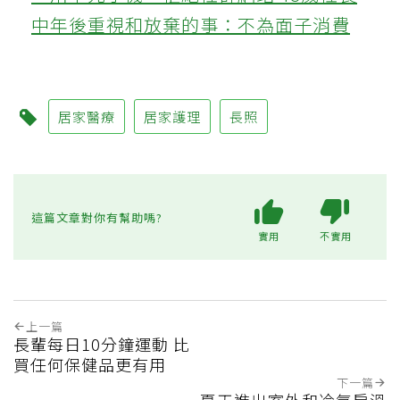
中年後重視和放棄的事：不為面子消費
居家醫療
居家護理
長照
這篇文章對你有幫助嗎?
實用
不實用
上一篇
長輩每日10分鐘運動 比
買任何保健品更有用
下一篇