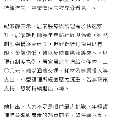
持續流失、專業價值未被充分看見」。
紀淑靜表示，居家醫療與護理需求快速攀
升，居家護理師長年走訪社區與偏鄉，雖然
制度架構逐漸建立，但健保給付項目仍有
限、金額偏低，難以反映實際照護成本。以
現行制度為例，居家醫療平均給付僅約一三
○○元，難以涵蓋交通、耗材及專業投入等
支出，小型護理所經營壓力沉重，若無政策
支持，恐將持續退出市場。
她指出，人力不足是眼前最大挑戰。年輕護
理師普遍對居家服務意願低，留任率不高，