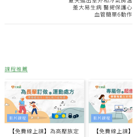
夏天進出室外和冷氣房溫
差大易生病 醫揭保護心
血管簡單6動作
課程推薦
影片課程
影片課程
【免費線上課】為高壓族定
【免費線上課】