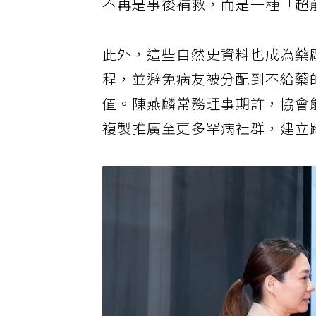
不再是事後補救，而是一種「超
此外，這些自然史資料也成為藥
程，並避免病友被分配到不給藥
值。陳燕麟常務理事期許，協會
複製推廣至更多罕病社群，建立