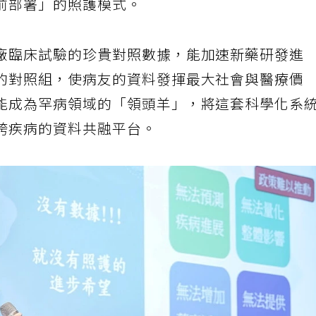
前部署」的照護模式。
廠臨床試驗的珍貴對照數據，能加速新藥研發進
的對照組，使病友的資料發揮最大社會與醫療價
能成為罕病領域的「領頭羊」，將這套科學化系
跨疾病的資料共融平台。