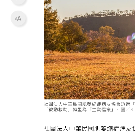
社團法人中華民國肌萎縮症病友協會透過「
「被動救助」轉型為「主動倡議」。圖／Shutt
社團法人中華民國肌萎縮症病友