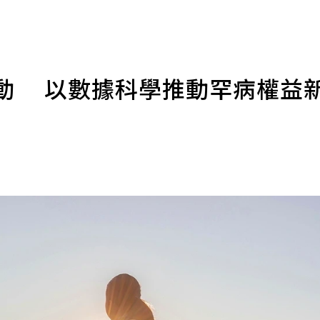
主動 以數據科學推動罕病權益