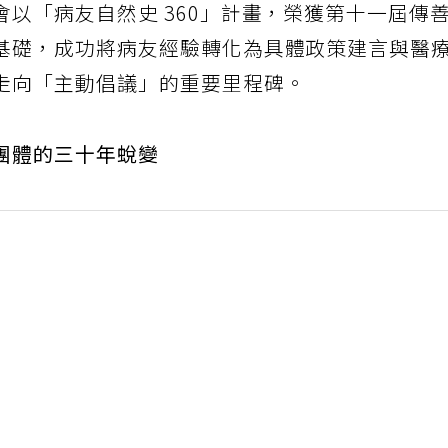
以「病友自然史 360」計畫，榮獲第十一屆傳
基礎，成功將病友經驗轉化為具體政策建言與醫
走向「主動倡議」的重要里程碑。
團體的三十年蛻變