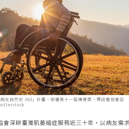
病友自然史 360」計畫，榮獲第十一屆傳善獎，標誌著協會從
erstock
協會深耕臺灣肌萎縮症服務近三十年，以病友需