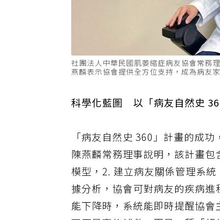
社團法人中華民國肌萎縮症病友協會常務
燕麟表示協會提供全方位支持，成為病友
科學化藍圖 以「病友自然史 3
「病友自然史 360」計畫的成
陳燕麟常務理事說明，該計畫包含
模型，2. 建立病友關係管理系
據分析，協會可對病友的疾病進
能下降時，系統能即時提醒協會