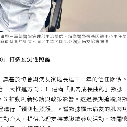
理事暨三軍總醫院病理部主治醫師、精準醫學暨基因體中心主任
家庭最堅實的後盾。圖／中華民國肌萎縮症病友協會提供
60」打造預測性照護
功，奠基於協會與病友家庭長達三十年的信任關係
三大推進方向：1. 建構「肌肉成長曲線」數據
統，3.推動創新照護與政策影響。透過長期追蹤與
程進行「預測性照護」。當數據顯示病友的肌肉
主動介入，提供心理支持或邀請參與活動，讓關