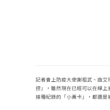
記者會上防疫大使謝祖武、曲艾
控」，雖然現在已經可以在線上查
接種紀錄的「小黃卡」，都還是