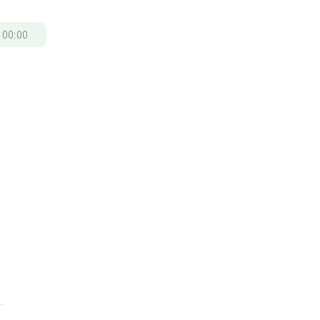
/
00:00
，
月
二
9