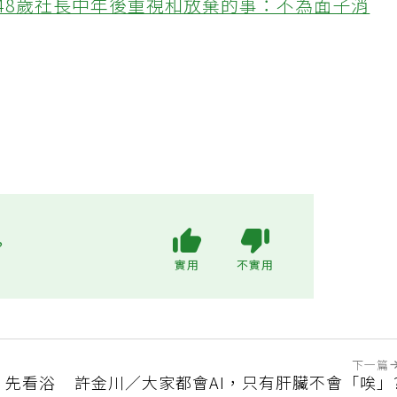
48歲社長中年後重視和放棄的事：不為面子消
?
實用
不實用
下一篇