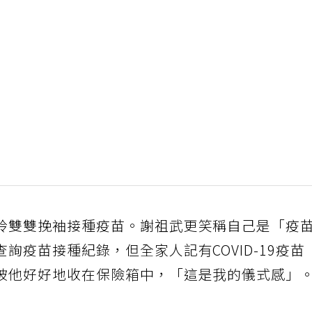
玲雙雙挽袖接種疫苗。謝祖武更笑稱自己是「疫
詢疫苗接種紀錄，但全家人記有COVID-19疫苗
被他好好地收在保險箱中，「這是我的儀式感」