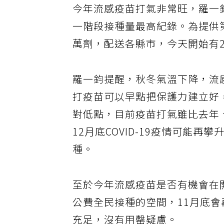
今年流感疫苗打氣非常旺，羅一鈞
一階段接種量最高紀錄。為提供
萬劑，配送各縣市，今天開始有
羅一鈞提醒，秋冬氣溫下降，流
打疫苗可以早點把保護力建立好，
對低點，目前疫苗打氣雖比去年
12月底COVID-19疫情可能
種。
至於今年流感疫苗是否有機會在
公費全民接種的空間，11月底會再