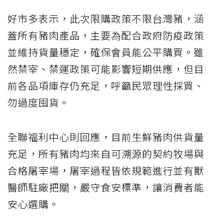
好市多表示，此次限購政策不限台灣豬，涵
蓋所有豬肉產品，主要為配合政府防疫政策
並維持貨量穩定，確保會員能公平購買。雖
然禁宰、禁運政策可能影響短期供應，但目
前各品項庫存仍充足，呼籲民眾理性採買、
勿過度囤貨。
全聯福利中心則回應，目前生鮮豬肉供貨量
充足，所有豬肉均來自可溯源的契約牧場與
合格屠宰場，屠宰過程皆依規範進行並有獸
醫師駐廠把關，嚴守食安標準，讓消費者能
安心選購。