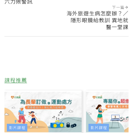
六力揪警訊
下一篇
海外旅遊生病怎麼辦？／
隱形眼鏡給教訓 異地就
醫一堂課
課程推薦
影片課程
影片課程