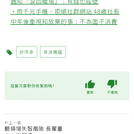
通知「淚回職場」：有錢也碰壁
‧用千元手機、拒絕社群網站 48歲社長
中年後重視和放棄的事：不為面子消費
好市多
非洲豬瘟
這篇文章對你有幫助嗎?
實用
不實用
上一篇
聽損增失智風險 長輩量