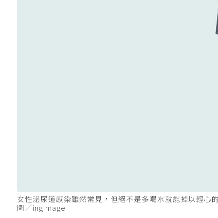
女性泌尿道感染雖然常見，但絕不是多喝水就能掉以輕心
圖／ingimage