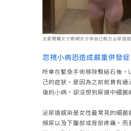
北愛爾蘭女子跟網友分享自己輕忽泌尿道感染惡化
忽視小病恐造成嚴重併發症
所幸在緊急手術移除腎結石後，L
己的症狀，是因為之前就曾有過
復的小病，卻沒想到尿道中細菌
泌尿道感染是女性最常見的細菌
頻尿以及下腹部或背部疼痛，而