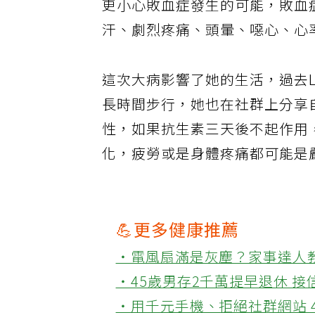
更小心敗血症發生的可能，敗血
汗、劇烈疼痛、頭暈、噁心、心
這次大病影響了她的生活，過去L
長時間步行，她也在社群上分享
性，如果抗生素三天後不起作用
化，疲勞或是身體疼痛都可能是
💪更多健康推薦
‧電風扇滿是灰塵？家事達人
‧45歲男存2千萬提早退休 