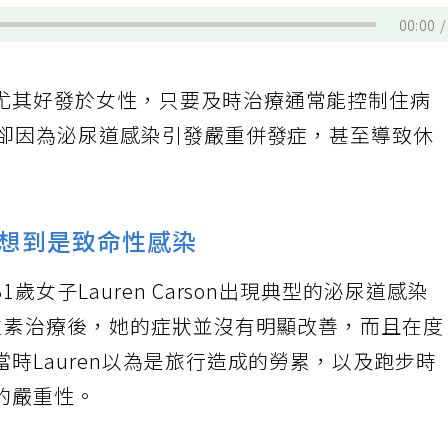
00:00
尤其好發於女性，只要及時治療通常能控制住病
性卻因為泌尿道感染引發嚴重併發症，甚至導致休
想到是致命性感染
女子Lauren Carson出現典型的泌尿道感染
抗生素治療後，她的症狀並沒有明顯改善，而且在
時Lauren以為是旅行造成的勞累，以及跑步時
的嚴重性。