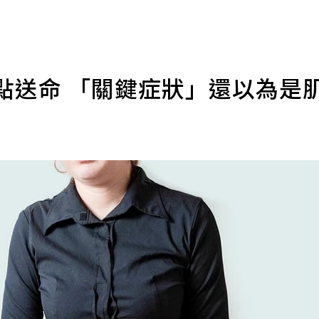
點送命 「關鍵症狀」還以為是