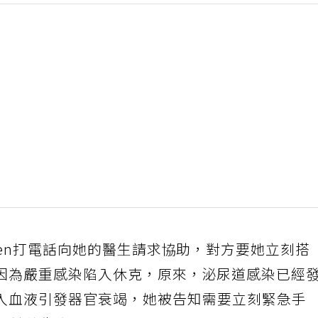
ren打電話向她的醫生請求協助，對方要她立刻搭
因為嚴重感染陷入休克，原來，泌尿道感染已經
入血液引發器官衰竭，她被告知需要立刻緊急手