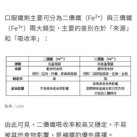
口服鐵劑主要可分為二價鐵（Fe²⁺）與三價鐵
（Fe³⁺）兩大類型，主要的差別在於「來源」
和「吸收率」：
製表／udn
由此可見，二價鐵吸收率較高又穩定，不易
被其他食物影響，是補鐵的優先選擇。