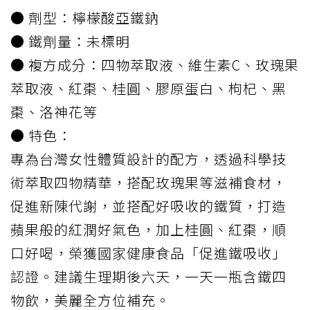
● 劑型：檸檬酸亞鐵鈉
● 鐵劑量：未標明
● 複方成分：四物萃取液、維生素C、玫瑰果
萃取液、紅棗、桂圓、膠原蛋白、枸杞、黑
棗、洛神花等
● 特色：
專為台灣女性體質設計的配方，透過科學技
術萃取四物精華，搭配玫瑰果等滋補食材，
促進新陳代謝，並搭配好吸收的鐵質，打造
蘋果般的紅潤好氣色，加上桂圓、紅棗，順
口好喝，榮獲國家健康食品「促進鐵吸收」
認證。建議生理期後六天，一天一瓶含鐵四
物飲，美麗全方位補充。