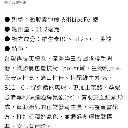
圖／品牌官網
● 劑型：微膠囊包覆技術LipoFer鐵
● 鐵劑量：11.2毫克
● 複方成分：維生素B6、B12、C、葉酸
● 特色：
台塑與長庚體系，產醫學三方團隊聯手開
發，微膠囊包覆技術LipoFer鐵，生物利用率
及安定性高，適口性佳。搭配維生素B6、
B12、C，促進鐵的吸收，更加上葉酸、孕婦
必備專利磷脂醯絲氨酸(ps)，有助於血紅素形
成，幫助胎兒的正常發育生長，完整豐富配
方，打造紅潤好氣色，並通過多項檢驗標
準、安心有保障。