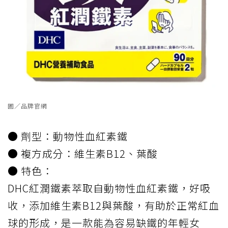
圖／品牌官網
● 劑型：動物性血紅素鐵
● 複方成分：維生素B12、葉酸
● 特色：
DHC紅潤鐵素萃取自動物性血紅素鐵，好吸
收，添加維生素B12與葉酸，有助於正常紅血
球的形成，是一款能為容易缺鐵的年輕女