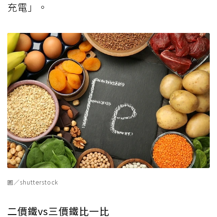
充電」。
圖／shutterstock
二價鐵vs三價鐵比一比