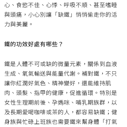
心、食慾不佳、心悸、呼吸不順、甚至嗜睡
與頭痛，小心別讓「缺鐵」悄悄偷走你的活
力與美麗。
鐵的功效好處有哪些？
鐵是人體不可或缺的微量元素，關係到血液
生成、氧氣輸送與能量代謝。補對鐵，不只
讓你紅潤好氣色、精神變好，還能維持肌
肉、頭髮、指甲的健康，促進循環。特別是
女性生理期前後、孕媽咪、哺乳期族群，以
及長期愛喝咖啡或茶的人，都容易缺鐵；健
身族與忙碌上班族也需要鐵來幫身體「打氣