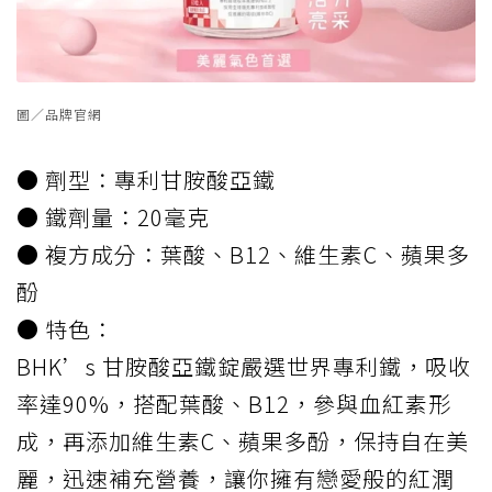
圖／品牌官網
● 劑型：專利甘胺酸亞鐵
● 鐵劑量：20毫克
● 複方成分：葉酸、B12、維生素C、蘋果多
酚
● 特色：
BHK’s 甘胺酸亞鐵錠嚴選世界專利鐵，吸收
率達90%，搭配葉酸、B12，參與血紅素形
成，再添加維生素C、蘋果多酚，保持自在美
麗，迅速補充營養，讓你擁有戀愛般的紅潤