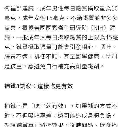
衛福部建議，成年男性每日鐵質攝取量為10
毫克，成年女性15毫克。不過鐵質並非多多
益善，根據美國國家衛生研究院（NIH）建
議，一般成年人每日攝取鐵質的上限為45毫
克，鐵質攝取過量可能會引發噁心、嘔吐、
腸胃不適、排便不順，甚至影響健康，特別
是孩童，應避免自行補充高劑量鐵劑。
補鐵3訣竅：這樣吃更有效
補鐵不是「吃了就有效」，如果補的方式不
對，不但吸收率差，還可能造成身體負擔。
想讓補鐵真正發揮效果，從時間點、飲食搭