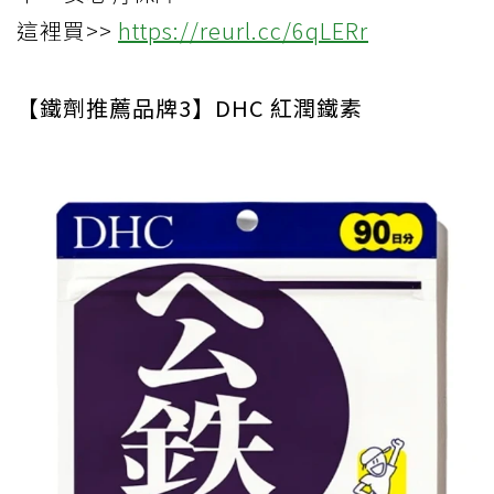
這裡買>>
https://reurl.cc/6qLERr
【鐵劑推薦品牌3】DHC 紅潤鐵素