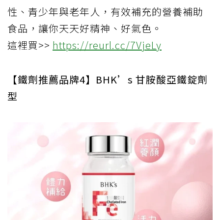
性、青少年與老年人，有效補充的營養補助
食品，讓你天天好精神、好氣色。
這裡買>>
https://reurl.cc/7VjeLy
【鐵劑推薦品牌4】BHK’s 甘胺酸亞鐵錠劑
型