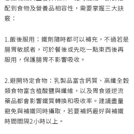
配到食物及營養品相容性，需要掌握三大訣
竅：
1.飯後服用：鐵劑隨時都可以補充，不過若是
腸胃敏感者，可於餐後或先吃一點東西後再
服用，保護腸胃不影響吸收。
2.避開特定食物：乳製品富含鈣質、高纖全穀
類食物富含植酸鹽與纖維，以及胃食道逆流
藥品都會影響鐵質轉換和吸收率。建議盡量
避免與補鐵同時攝取，若要補鈣最好與補鐵
時間間隔2小時以上。