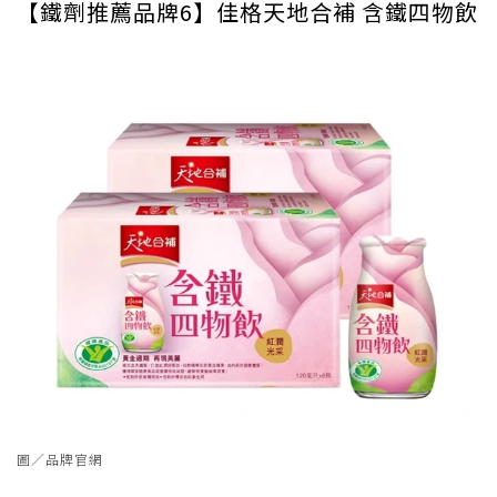
【鐵劑推薦品牌6】佳格天地合補 含鐵四物飲
圖／品牌官網