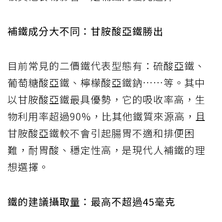
補鐵成分大不同：甘胺酸亞鐵勝出
目前常見的二價鐵代表型態有：硫酸亞鐵、
葡萄糖酸亞鐵、檸檬酸亞鐵鈉……等。其中
以甘胺酸亞鐵最具優勢，它的吸收率高，生
物利用率超過90%，比其他鐵質來源高，且
甘胺酸亞鐵較不會引起腸胃不適和排便困
難，耐胃酸、穩定性高，是現代人補鐵的理
想選擇。
鐵的建議攝取量：最高不超過45毫克