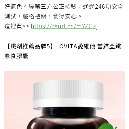
好氣色。經第三方公正檢驗，通過246項安全
測試，嚴格把關，食得安心。
這裡買>>
https://reurl.cc/mYZGzj
【鐵劑推薦品牌5】LOVITA愛維他 當歸亞鐵
素食膠囊