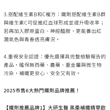
3.搭配維生素B和C複方：鐵劑搭配維生素B群
與維生素C可促進紅血球形成並提升吸收率；
若再加入膠原蛋白、神經醯胺，更能養出紅
潤氣色與青春透亮膚況。
4.重視安全認證：優先選擇具完整檢驗報告的
產品，確保無西藥、農藥、重金屬與微生物
污染，補鐵更安心、安全又有效。
2025市售6大熱門鐵劑品牌推薦！
【鐵劑推薦品牌1】大研生醫 黑棗補鐵精華飲