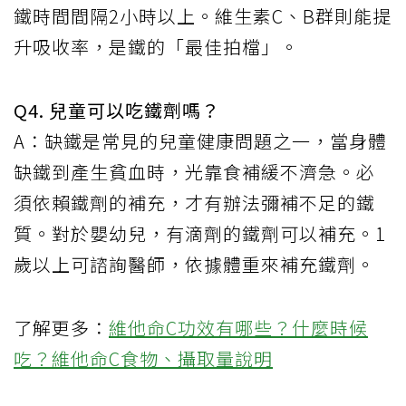
鐵時間間隔2小時以上。維生素C、B群則能提
升吸收率，是鐵的「最佳拍檔」。
Q4. 兒童可以吃鐵劑嗎？
A：缺鐵是常見的兒童健康問題之一，當身體
缺鐵到產生貧血時，光靠食補緩不濟急。必
須依賴鐵劑的補充，才有辦法彌補不足的鐵
質。對於嬰幼兒，有滴劑的鐵劑可以補充。1
歲以上可諮詢醫師，依據體重來補充鐵劑。
了解更多：
維他命C功效有哪些？什麼時候
吃？維他命C食物、攝取量說明