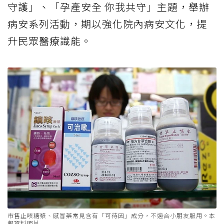
守護」、「孕產安全 你我共守」主題，舉辦
病安系列活動，期以強化院內病安文化，提
升民眾醫療識能。
市售止咳糖漿、感冒藥常見含有「可待因」成分，不適合小朋友服用。本
報資料照片