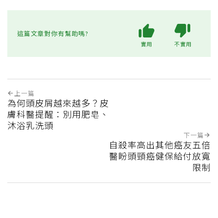
這篇文章對你有幫助嗎?
實用
不實用
上一篇
為何頭皮屑越來越多？皮
膚科醫提醒：別用肥皂、
沐浴乳洗頭
下一篇
自殺率高出其他癌友五倍
醫盼頭頸癌健保給付放寬
限制