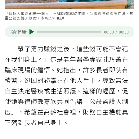
「每個人最終都是一個人」。律師鄭嘉欣建議，台灣應借鏡國際作法，規
畫公設監護人制度。本報資料照片
聽健康
00:00
/
00:00
「一輩子努力賺錢之後，這些錢可能不會花
在我們身上。」這是老年醫學專家陳乃菁在
臨床現場的體悟。她指出，許多長者即使有
積蓄，卻因財務掌握在他人手中，導致無法
自主決定醫療或生活照護。這樣的經歷，促
使她與律師鄭嘉欣共同倡議「公設監護人制
度」，希望在高齡社會裡，財務自主權能真
正落到長者自己身上。