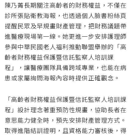
陳乃菁長期關注高齡者的財務權益，不僅在
診所張貼衛教海報，也透過個人臉書粉絲頁
提醒民眾及早規畫財產管理，把財務議題帶
進醫療現場第一線。她更進一步安排護理師
參與中華民國老人福利推動聯盟舉辦的「高
齡者財務權益保護暨信託監察人培訓課
程」，讓醫療團隊具備跨域專業，也能在病
患或家屬詢問海報內容時提供正確觀念。
「高齡者財務權益保護暨信託監察人培訓課
程」設計理念著重預防性規畫，協助長者在
意思能力健全時，預先安排財產管理方式。
取得進階結訓證明，且資格能力審核後，得