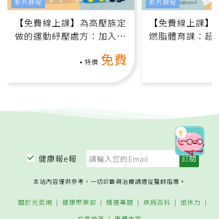
影片課程
影片課程
【免費線上課】為高壓族定
【免費線上課】
做的運動紓壓處方：加入行
燃脂體育課：超
動、增肌、互動元素，0基
氧」高壓族在家
免費
礎也能做！
負擔
特價
健康報e報
本站內容僅供參考，一切診斷與治療請遵從醫師指導。
關於元氣網
健康聚樂部
精選專題
疾病百科
退休力
文章首頁
專欄作家