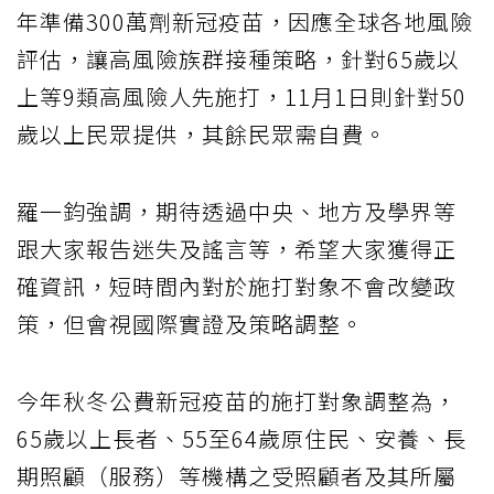
年準備300萬劑新冠疫苗，因應全球各地風險
評估，讓高風險族群接種策略，針對65歲以
上等9類高風險人先施打，11月1日則針對50
歲以上民眾提供，其餘民眾需自費。
羅一鈞強調，期待透過中央、地方及學界等
跟大家報告迷失及謠言等，希望大家獲得正
確資訊，短時間內對於施打對象不會改變政
策，但會視國際實證及策略調整。
今年秋冬公費新冠疫苗的施打對象調整為，
65歲以上長者、55至64歲原住民、安養、長
期照顧（服務）等機構之受照顧者及其所屬