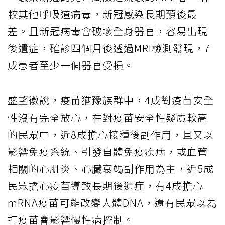
較其他呼吸道病毒，新冠感染長期預後最
差。且新冠病毒會破壞全身器官，容易出現
後遺症，確診四個月後透過MRI檢測發現，7
成患者至少一個器官受損。
盛望徽說，疫苗猶豫族群中，4成對疫苗安全
性沒有完全放心，在對疫苗安全性疑慮較高
的民眾中，近8成擔心接種後副作用，且又以
影響免疫系統、引發自體免疫疾病，或血管
相關的心肌炎、心臟衰竭副作用為主，近5成
民眾擔心疫苗導致長期後遺症，有4成擔心
mRNA疫苗可能改變人體DNA，還有民眾以為
打疫苗會影響慢性病控制。