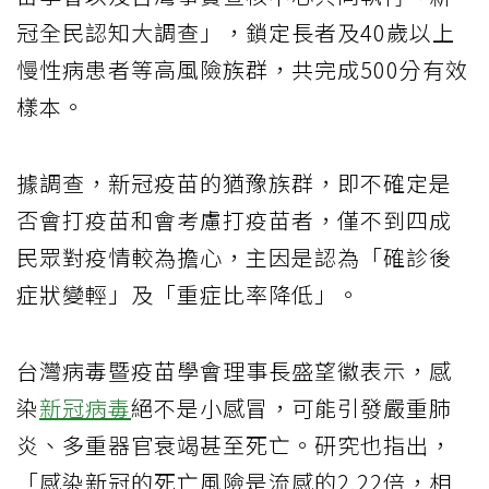
冠全民認知大調查」，鎖定長者及40歲以上
慢性病患者等高風險族群，共完成500分有效
樣本。
據調查，新冠疫苗的猶豫族群，即不確定是
否會打疫苗和會考慮打疫苗者，僅不到四成
民眾對疫情較為擔心，主因是認為「確診後
症狀變輕」及「重症比率降低」。
台灣病毒暨疫苗學會理事長盛望徽表示，感
染
新冠病毒
絕不是小感冒，可能引發嚴重肺
炎、多重器官衰竭甚至死亡。研究也指出，
「感染新冠的死亡風險是流感的2.22倍，相