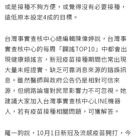
或是接種不夠方便，或覺得沒有必要接種，
遠低原本設定4成的目標。
台灣事實查核中心總編輯陳偉婷說，台灣事
實查核中心的每周「闢謠TOP10」中都會出
現健康類謠言，新冠疫苗接種期間也常出現
大量未經證實、缺乏可靠消息來源的錯誤訊
息。雖然醫師與政府公告仍是相對可信來
源，但網路論壇對民眾影響力不可忽視。她
建議大家加入台灣事實查核中心LINE機器
人，若有疫苗接種相關問題，可獲解答。
羅一鈞說，10月1日新冠及流感疫苗開打，今