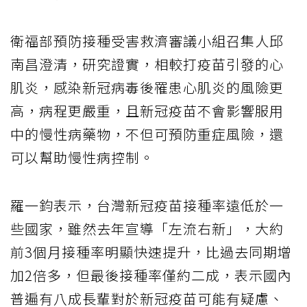
衛福部預防接種受害救濟審議小組召集人邱
南昌澄清，研究證實，相較打疫苗引發的心
肌炎，感染新冠病毒後罹患心肌炎的風險更
高，病程更嚴重，且新冠疫苗不會影響服用
中的慢性病藥物，不但可預防重症風險，還
可以幫助慢性病控制。
羅一鈞表示，台灣新冠疫苗接種率遠低於一
些國家，雖然去年宣導「左流右新」，大約
前3個月接種率明顯快速提升，比過去同期增
加2倍多，但最後接種率僅約二成，表示國內
普遍有八成長輩對於新冠疫苗可能有疑慮、