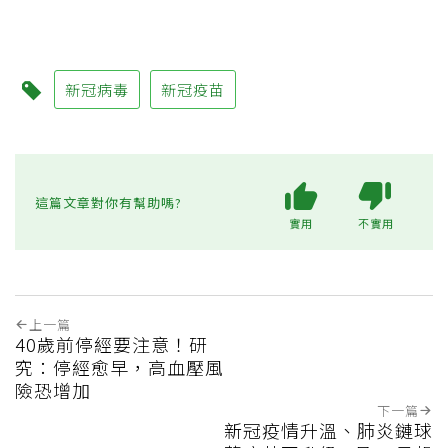
新冠病毒
新冠疫苗
這篇文章對你有幫助嗎?
實用
不實用
上一篇
40歲前停經要注意！研
究：停經愈早，高血壓風
險恐增加
下一篇
新冠疫情升溫、肺炎鏈球