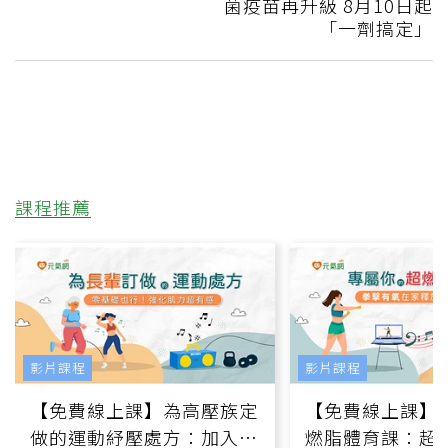
菌疫苗再升級 8月10日起
「一劑搞定」
課程推薦
影片課程
影片課程
【免費線上課】為高壓族定
【免費線上課】
做的運動紓壓處方：加入行
燃脂體育課：超