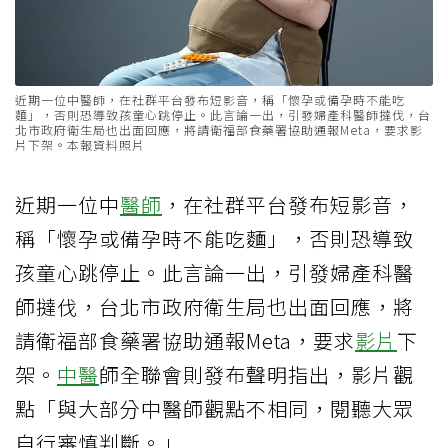
近期一位中醫師，在社群平台發布短影音，稱「懷孕或備孕時不能吃
麵」，否則恐導致孩童心跳停止。此言論一出，引發婦產科醫師撻伐，台
北市政府衛生局也出面回應，將請衛福部食藥署協助通報Meta，要求影
片下架。本報資料照片
近期一位中
醫師
，在社群平台發布短影音，
稱「懷孕或備孕時不能吃麵」，否則恐導致
孩童心跳停止。此言論一出，引發婦產科醫
師撻伐，台北市政府衛生局也出面回應，將
請衛福部食藥署協助通報Meta，要求
影片
下
架。
中醫
師全聯會則發布聲明指出，影片觀
點「與大部分中醫師觀點不相同，閱聽大眾
自行審慎判斷。」