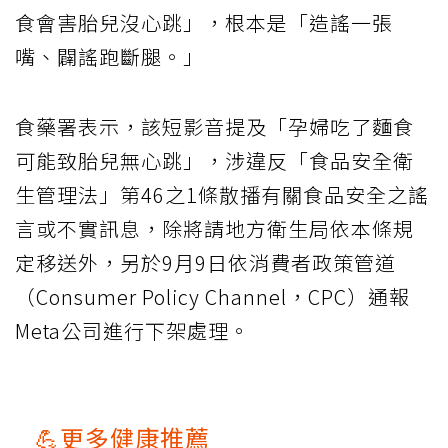
食會害胎兒沒心跳」，根本是「造謠一張
嘴、闢謠跑斷腿。」
食藥署表示，該短影音提及「孕婦吃了麵食
可能致胎兒無心跳」，涉違反「食品安全衛
生管理法」第46之1條散播有關食品安全之謠
言或不實訊息，除將請地方衛生局依本條規
定移送外，另於9月9日依消費者政策管道
（Consumer Policy Channel，CPC）通報
Meta公司進行下架處理。
💪更多健康推薦