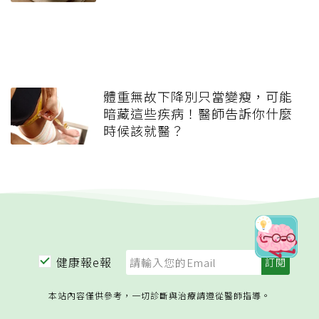
體重無故下降別只當變瘦，可能
暗藏這些疾病！醫師告訴你什麼
時候該就醫？
健康報e報
本站內容僅供參考，一切診斷與治療請遵從醫師指導。