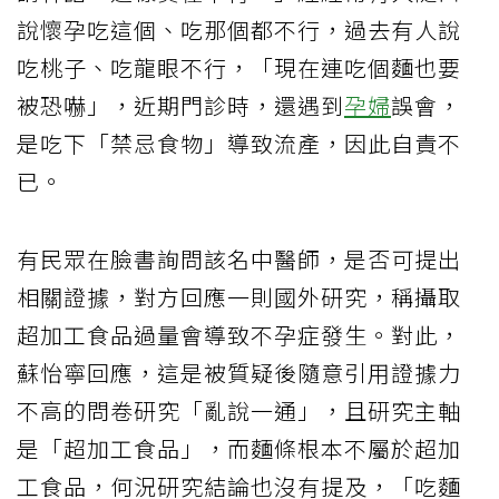
說懷孕吃這個、吃那個都不行，過去有人說
吃桃子、吃龍眼不行，「現在連吃個麵也要
被恐嚇」，近期門診時，還遇到
孕婦
誤會，
是吃下「禁忌食物」導致流產，因此自責不
已。
有民眾在臉書詢問該名中醫師，是否可提出
相關證據，對方回應一則國外研究，稱攝取
超加工食品過量會導致不孕症發生。對此，
蘇怡寧回應，這是被質疑後隨意引用證據力
不高的問卷研究「亂說一通」，且研究主軸
是「超加工食品」，而麵條根本不屬於超加
工食品，何況研究結論也沒有提及，「吃麵