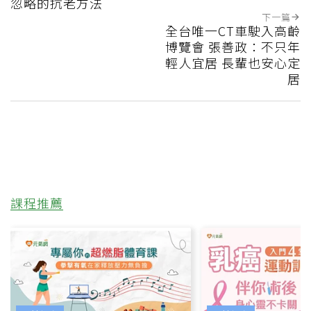
忽略的抗老方法
下一篇
全台唯一CT車駛入高齡
博覽會 張善政：不只年
輕人宜居 長輩也安心定
居
課程推薦