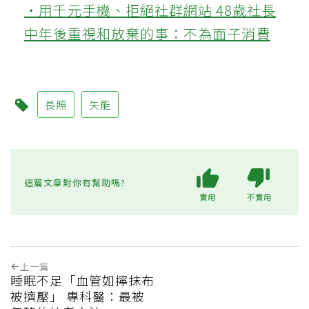
‧用千元手機、拒絕社群網站 48歲社長
中年後重視和放棄的事：不為面子消費
長照
失能
這篇文章對你有幫助嗎?
實用
不實用
上一篇
睡眠不足「血管如擰抹布
被擠壓」 專科醫：最被