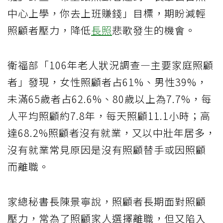
中心上學，你去上班賺錢」目標，期盼減輕
照顧者壓力，降低
長照
悲歌發生的機會。
衛福部「106年老人狀況調查—主要家庭照顧
者」發現，女性照顧者占61%、男性39%，
未滿65歲者占62.6%、80歲以上為7.7%，每
人平均照顧約7.8年，每天照顧11.1小時；高
達68.2%照顧者沒有就業，又以中壯年居多，
沒有就業常見原因是沒有照顧替手或因照顧
而離職。
家總秘書長陳景寧說，照顧者長期面對照顧
壓力，常為了照顧家人選擇離職，但又陷入