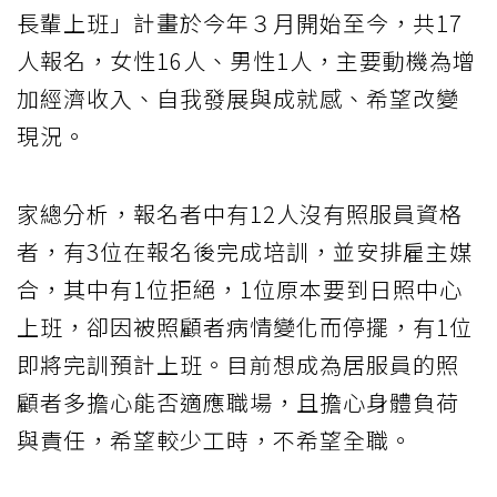
長輩上班」計畫於今年３月開始至今，共17
人報名，女性16人、男性1人，主要動機為增
加經濟收入、自我發展與成就感、希望改變
現況。
家總分析，報名者中有12人沒有照服員資格
者，有3位在報名後完成培訓，並安排雇主媒
合，其中有1位拒絕，1位原本要到日照中心
上班，卻因被照顧者病情變化而停擺，有1位
即將完訓預計上班。目前想成為居服員的照
顧者多擔心能否適應職場，且擔心身體負荷
與責任，希望較少工時，不希望全職。