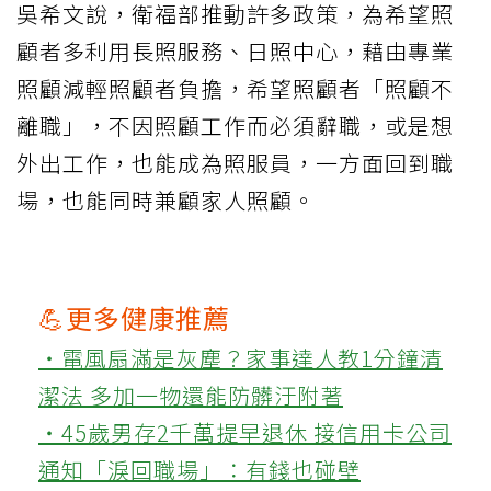
吳希文說，衛福部推動許多政策，為希望照
顧者多利用長照服務、日照中心，藉由專業
照顧減輕照顧者負擔，希望照顧者「照顧不
離職」，不因照顧工作而必須辭職，或是想
外出工作，也能成為照服員，一方面回到職
場，也能同時兼顧家人照顧。
💪更多健康推薦
‧電風扇滿是灰塵？家事達人教1分鐘清
潔法 多加一物還能防髒汙附著
‧45歲男存2千萬提早退休 接信用卡公司
通知「淚回職場」：有錢也碰壁