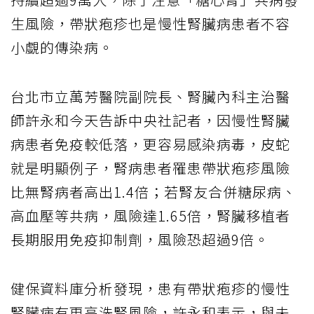
生風險，帶狀疱疹也是慢性腎臟病患者不容
小覷的傳染病。
台北市立萬芳醫院副院長、腎臟內科主治醫
師許永和今天告訴中央社記者，因慢性腎臟
病患者免疫較低落，更容易感染病毒，皮蛇
就是明顯例子，腎病患者罹患帶狀疱疹風險
比無腎病者高出1.4倍；若腎友合併糖尿病、
高血壓等共病，風險達1.65倍，腎臟移植者
長期服用免疫抑制劑，風險恐超過9倍。
健保資料庫分析發現，患有帶狀疱疹的慢性
腎臟病有更高洗腎風險，許永和表示，與未