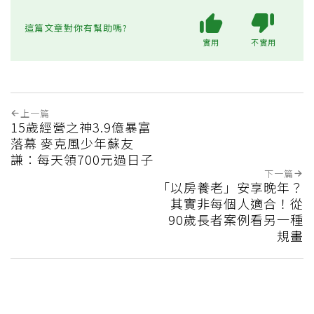
這篇文章對你有幫助嗎?
實用
不實用
上一篇
15歲經營之神3.9億暴富
落幕 麥克風少年蘇友
謙：每天領700元過日子
下一篇
「以房養老」安享晚年？
其實非每個人適合！從
90歲長者案例看另一種
規畫