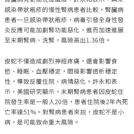
感染帶狀疱疹的慢性腎病患者比較，腎臟病
患者一旦感染帶狀疱疹，病毒引發全身性發
炎反應可能加劇腎功能惡化，進而加速進展
至末期腎病、洗腎，風險高出1.36倍。
皮蛇不僅造成劇烈神經疼痛，還會影響食
慾、睡眠、血壓穩定，間接影響透析穩定
性，導致反覆住院、病情惡化。許永和表
示，美國研究顯示，末期腎病患者因皮蛇住
院發生率是一般人20倍，患者住院後2年內死
亡率達51%。對腎病患者來說，皮蛇不是小
病，是可能致命重大風險。