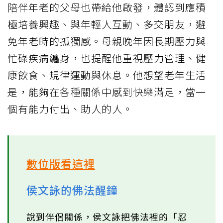
陪伴年老的父母也帶給他啟發，體認到應積
極培養興趣、與年輕人互動、多交朋友，避
免年老時的孤獨感。母親晚年因長期壓力與
忙碌疾病纏身，也提醒他重視壓力管理、健
康飲食、規律運動與休息。他想望老年生活
是，能夠在各種關係中感到快樂滿足，當一
個有能力付出、助人的人。
數位版看這裡
侯文詠的佛法醒鐘
說到伴侶關係，侯文詠把佛法裡的「忍