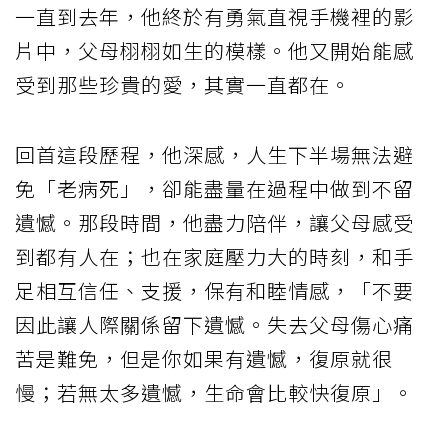
一直到去年，他終於有勇氣直視手機裡的影
片中，父母栩栩如生的模樣。他又開始能感
受到那些珍貴的愛，其實一直都在。
回首這段歷程，他深感，人生下半場無法避
免「老病死」，卻能盡量在過程中做到不留
遺憾。那段時間，他盡力陪伴，讓父母感受
到都有人在；也在家庭壓力大的時刻，和手
足相互信任、支援，保有和睦情感，「不要
因此讓人際關係留下遺憾。失去父母傷心痛
苦是難免，但是你如果有遺憾，復原就很
慢；若無太多遺憾，生命會比較快復原」。