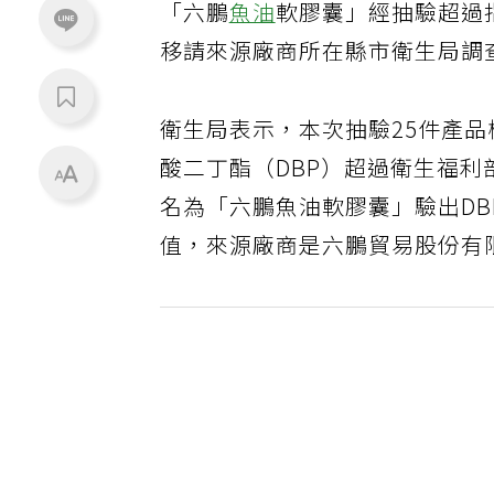
「六鵬
魚油
軟膠囊」經抽驗超過
移請來源廠商所在縣市衛生局調
衛生局表示，本次抽驗25件產品
酸二丁酯（DBP）超過衛生福
名為「六鵬魚油軟膠囊」驗出DBP 
值，來源廠商是六鵬貿易股份有