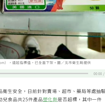
.6ppm），遠超指標值，已全面下架。圖／北市衛生局提供
00:00
品衛生安全，日前針對賣場、超市、藥局等處抽
幼兒食品共25件產品
塑化劑
是否超標，其中一件