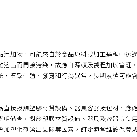
品添加物，可能來自於食品原料或加工過程中透
離溶出而間接污染，故應自源頭及製程加以管理
統，導致生殖、發育和行為異常，長期累積可能
品直接接觸塑膠材質設備、器具容器及包材，應
證明備查，對於塑膠材質設備、器具及容器等使
增加塑化劑溶出風險等因素，訂定適當維護保養