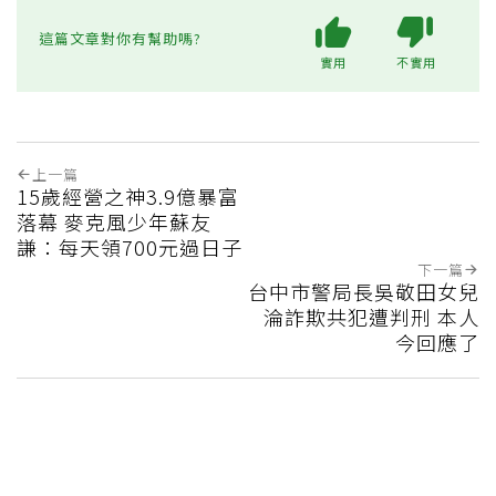
這篇文章對你有幫助嗎?
實用
不實用
上一篇
15歲經營之神3.9億暴富
落幕 麥克風少年蘇友
謙：每天領700元過日子
下一篇
台中市警局長吳敬田女兒
淪詐欺共犯遭判刑 本人
今回應了