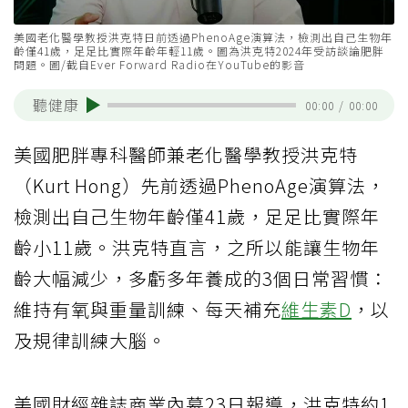
美國老化醫學教授洪克特日前透過PhenoAge演算法，檢測出自己生物年
齡僅41歲，足足比實際年齡年輕11歲。圖為洪克特2024年受訪談論肥胖
問題。圖/截自Ever Forward Radio在YouTube的影音
聽健康
00:00
/
00:00
美國肥胖專科醫師兼老化醫學教授洪克特
（Kurt Hong）先前透過PhenoAge演算法，
檢測出自己生物年齡僅41歲，足足比實際年
齡小11歲。洪克特直言，之所以能讓生物年
齡大幅減少，多虧多年養成的3個日常習慣：
維持有氧與重量訓練、每天補充
維生素D
，以
及規律訓練大腦。
美國財經雜誌商業內幕23日報導，洪克特約1