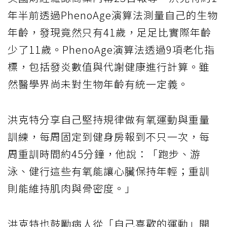
年半前透過PhenoAge演算法測量自己的生物
年齡，發現竟然只有41歲，足足比實際年齡
少了11歲。PhenoAge演算法透過9項老化指
標，包括發炎數值與代謝健康進行計算。雖
然醫學界尚未對生物年齡有統一定義。
洪克特分享自己堅持規律做有氧運動與重量
訓練，每周固定到健身房報到不只一次，每
周重訓時間約45分鐘，他說：「跑步、游
泳、健行這些有氧能讓心臟保持年輕；重訓
則能維持肌肉與骨密度。」
洪克特也鼓勵病人從「自己喜歡的運動」開