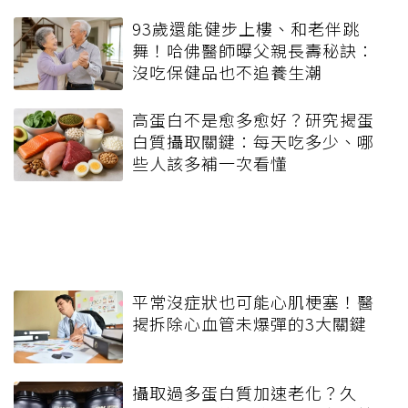
93歲還能健步上樓、和老伴跳
舞！哈佛醫師曝父親長壽秘訣：
沒吃保健品也不追養生潮
高蛋白不是愈多愈好？研究揭蛋
白質攝取關鍵：每天吃多少、哪
些人該多補一次看懂
平常沒症狀也可能心肌梗塞！醫
揭拆除心血管未爆彈的3大關鍵
攝取過多蛋白質加速老化？久