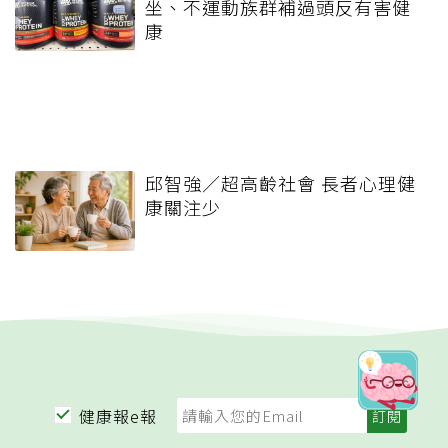
坐、不運動族群補過頭反有害健
康
邱智強／超高齡社會 長者心理健
康關注少
健康報e報