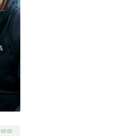
/
00:00