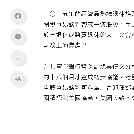
二○二五年的經濟局勢讓退休族
關稅貿易談判帶來一波股災，而
於已退休或將要退休的人士又會
財務上的焦慮？
台北富邦銀行資深副總吳傳文分
約十八個月才達成初步協議。考
全體貿易談判可能至川普卸任都
國積極與美國協商，美國大致不