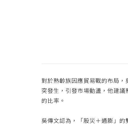
對於熟齡族因應貿易戰的布局，
突發生，引發市場動盪，他建議
的比率。
吳傳文認為，「股災＋通膨」的