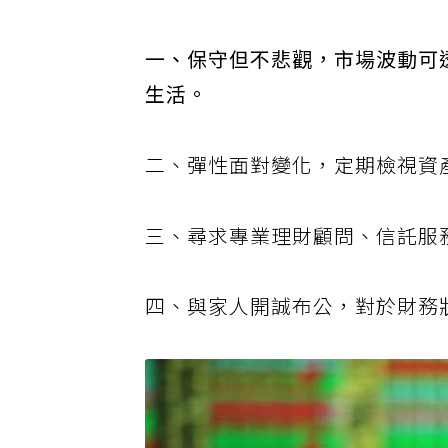
讓退休生活不失尊嚴也不失彈性
一、保守但不悲觀，市場波動可
生活。
二、彈性面對變化，定期檢視資
三、尋求專業理財顧問、信託服
四、與家人開誠布公，對於財務