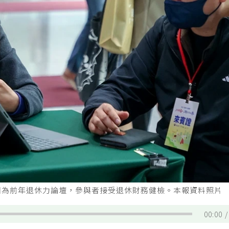
圖為前年退休力論壇，參與者接受退休財務健檢。本報資料照片
00:00