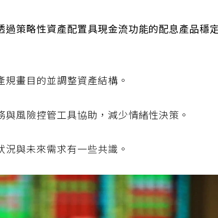
」為原則。他建議四個方向：
透過策略性資產配置具現金流功能的配息產品穩
產規畫目的並調整資產結構。
務與風險控管工具協助，減少情緒性決策。
狀況與未來需求有一些共識。