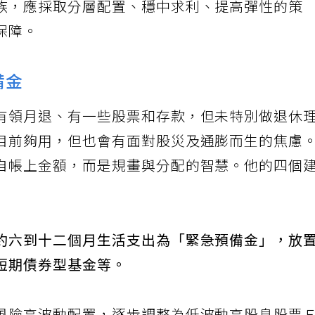
族，應採取分層配置、穩中求利、提高彈性的策
保障。
備金
有領月退、有一些股票和存款，但未特別做退休
目前夠用，但也會有面對股災及通膨而生的焦慮
自帳上金額，而是規畫與分配的智慧。他的四個
約六到十二個月生活支出為「緊急預備金」，放
短期債券型基金等。