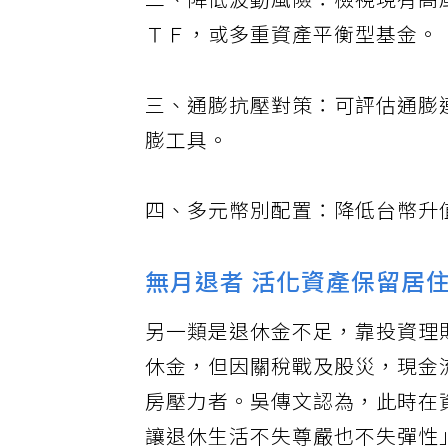
二、降低波動風險：檢視現有高
ＴＦ，或多重資產平衡型基金。
三、通膨抗壓對策：可評估通膨
膨工具。
四、多元幣別配置：降低台幣升
無月退者 活化資產保留居
另一類是退休金不足，靠投資理
休金，但因關稅戰及股災，現金
房壓力者。吳傳文認為，此時在