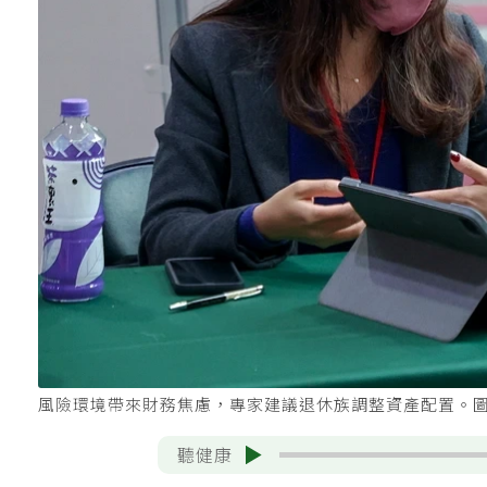
風險環境帶來財務焦慮，專家建議退休族調整資產配置。
聽健康